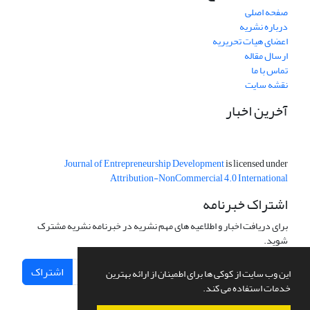
صفحه اصلی
درباره نشریه
اعضای هیات تحریریه
ارسال مقاله
تماس با ما
نقشه سایت
آخرین اخبار
Journal of Entrepreneurship Development
is licensed under
Attribution-NonCommercial 4.0 International
اشتراک خبرنامه
برای دریافت اخبار و اطلاعیه های مهم نشریه در خبرنامه نشریه مشترک
شوید.
اشتراک
این وب سایت از کوکی ها برای اطمینان از ارائه بهترین
خدمات استفاده می کند.