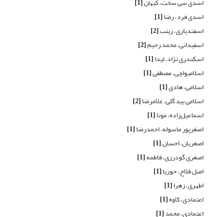
اسدی سی سخت، کیهان
[1]
اسدی فرد، رضا
[1]
اسفندیاری، زینب
[2]
اسفیدانی، محمد رحیم
[2]
اسکندری نژاد، لیدا
[1]
اسلامبولچی، مصطفی
[1]
اسلامی، هادی
[1]
اسلامی بید گلی، غلامرضا
[2]
اسماعیل‌زاده، مونا
[1]
اصغرپور ماسوله، احمدرضا
[1]
اصغریان، احسان
[1]
اصغری گودرزی، فاطمه
[1]
اصل فلاح، حوریا
[1]
اطهری، زهرا
[1]
اعتمادی، کاوه
[1]
اعتمادی، محمد
[1]