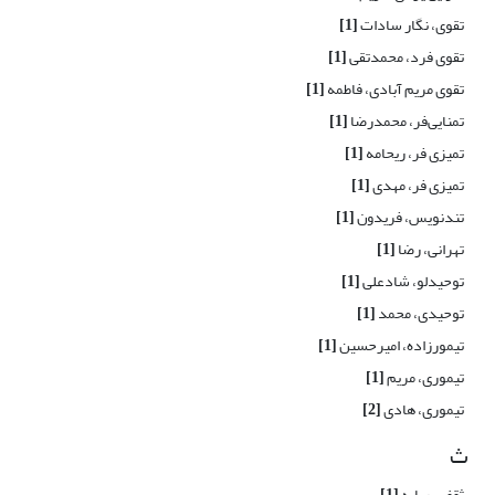
تقوی، نگار سادات
[1]
تقوی فرد، محمدتقی
[1]
تقوی مریم آبادی، فاطمه
[1]
تمنایی‌فر، محمدرضا
[1]
تمیزی فر، ریحامه
[1]
تمیزی فر، مهدی
[1]
تندنویس، فریدون
[1]
تهرانی، رضا
[1]
توحیدلو، شادعلی
[1]
توحیدی، محمد
[1]
تیمورزاده، امیرحسین
[1]
تیموری، مریم
[1]
تیموری، هادی
[2]
ث
ثقفی، ربابه
[1]