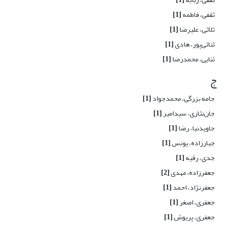
ثقفی، فاطمه
[1]
ثلاثی، علیرضا
[1]
ثنائی‌پور، هادی
[1]
ثنایی، محمدرضا
[1]
ج
جامه بزرگی، محمدجواد
[1]
جان‌نثاری، سیدامیر
[1]
جاویدنیا، رضا
[1]
جبارزاده، یونس
[1]
جدی، رقیه
[1]
جعفرزاده، مهدی
[2]
جعفرنژاد، احمد
[1]
جعفری، اصغر
[1]
جعفری، پریوش
[1]