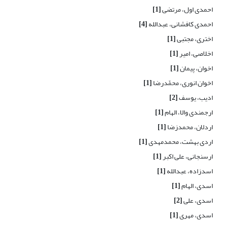
احمدی اول، مرتضی
[1]
احمدی کافشانی، عبدالله
[4]
اختری، مجتبی
[1]
اخلاصی، امیر
[1]
اخوان، پیمان
[1]
اخوان انوری، محمّدرضا
[1]
ادیب، یوسف
[2]
ارجمندی والا، الهام
[1]
اردلان، محمدزضا
[1]
اردی بهشت، محمدمهدی
[1]
ارسنجانی، علی اکبر
[1]
اسدزاده، عبدالله
[1]
اسدی، الهام
[1]
اسدی، علی
[2]
اسدی، مهری
[1]