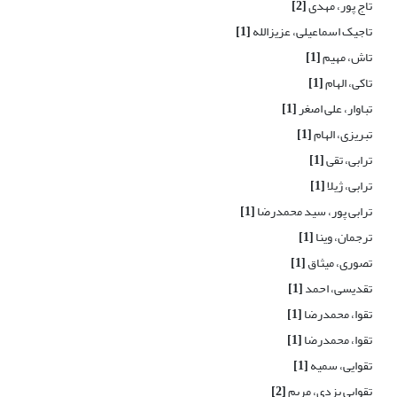
تاج پور، مهدی
[2]
تاجیک اسماعیلی، عزیزالله
[1]
تاش، مهیم
[1]
تاکی، الهام
[1]
تباوار، علی اصغر
[1]
تبریزی، الهام
[1]
ترابی، تقی
[1]
ترابی، ژیلا
[1]
ترابی پور، سید محمدرضا
[1]
ترجمان، وینا
[1]
تصوری، میثاق
[1]
تقدیسی، احمد
[1]
تقوا، محمدرضا
[1]
تقوا، محمدرضا
[1]
تقوایی، سمیه
[1]
تقوایی یزدی، مریم
[2]