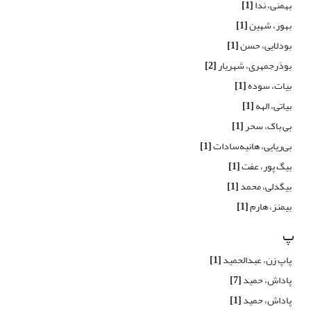
بهمنی، ندا
[1]
بهور، شهین
[1]
بودلایی، حسن
[1]
بوذرجمهری، شهریار
[2]
بیات، سوده
[1]
بیاتی، الهه
[1]
بی باک، سحر
[1]
بی‌ریایی، ‌هانیه‌سادات
[1]
بیگ پور، عفت
[1]
بیگدلی، محمد
[1]
بیمنز، ‌هارم
[1]
پ
پاپ زن، عبدالحمید
[1]
پاداش، حمید
[7]
پاداش، حمید
[1]