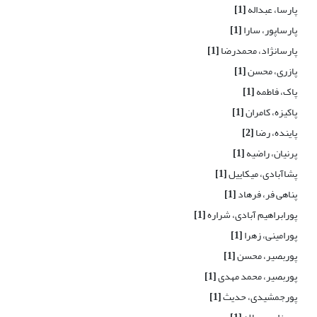
پارسا، عبداله
[1]
پارساپور، سارا
[1]
پارسانژاد، محمدرضا
[1]
پازری، محسن
[1]
پاک، فاطمه
[1]
پاکیزه، کامران
[1]
پاینده، رضا
[2]
پرنیان، راضیه
[1]
پشاآبادی، میکاییل
[1]
پناهی فر، فرهاد
[1]
پورابراهیم آبادی، شراره
[1]
پورامینی، زهرا
[1]
پوربصیر، محسن
[1]
پوربصیر، محمد مهدی
[1]
پورجمشیدی، حدیث
[1]