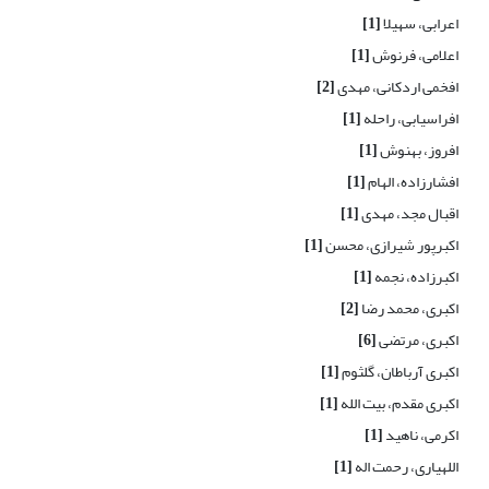
اعرابی، سهیلا
[1]
اعلامی، فرنوش
[1]
افخمی اردکانی، مهدی
[2]
افراسیابی، راحله
[1]
افروز، بهنوش
[1]
افشارزاده، الهام
[1]
اقبال مجد، مهدی
[1]
اکبرپور شیرازی، محسن
[1]
اکبرزاده، نجمه
[1]
اکبری، محمد رضا
[2]
اکبری، مرتضی
[6]
اکبری آرباطان، گلثوم
[1]
اکبری مقدم، بیت الله
[1]
اکرمی، ناهید
[1]
اللهیاری، رحمت اله
[1]