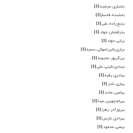
بختیاری، مرضیه
[1]
بخشنده، قاسم
[1]
بدیع زاده، علی
[1]
بذرافشان، جواد
[1]
براتی، جواد
[1]
براری پائین لموکی، سمیه
[1]
برزگرپور، محبوبه
[1]
بنیادی نائینی، علی
[1]
بهادری، رقیه
[1]
بهاری، نادر
[1]
بهامین، ماجد
[1]
بهرام چوبین، مینا
[1]
بهروزآذر، زهرا
[1]
بهزادی، نازنین
[1]
بهمنی، محمود
[1]