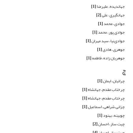
جهاندیده، علیرضا
[1]
جهانگیری، علی
[2]
جوادی، محمد
[1]
جوادی پور، محمد
[1]
جوادی‌نیا، سید مهران
[1]
جوهری، ‌هادی
[1]
جوهریان زاده، فاطمه
[1]
چ
چراتیان، ایمان
[1]
چرختاب مقدم، جهانشاه
[1]
چرختاب مقدم، جهانشاه
[1]
چزانی شراهی، اسماعیل
[1]
چوبینه، بهنود
[1]
چیت ساز، احسان
[2]
چیت ساز، احسان
[4]