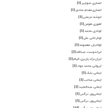
انصاری، منوچهر
[1]
انصاری مقدم، صادق
[1]
انوشه، مرتضی
[1]
اهوری، هومن
[1]
اوتادی، محمد
[1]
اوتارخانی، علی
[1]
اولادیان، معصومه
[1]
ایراندوست، عبدالله
[2]
ایران نژاد پاریزی، الهام
[1]
ایروانی، محمد جواد
[1]
ایمانی، بابک
[1]
ایمانی، صاحب
[1]
ایمانی، عبدالمجید
[1]
ایمانی‌‌پور، نرگس
[1]
ایمانی‌پور، نرگس
[5]
ایمانی پور، نرگس
[14]