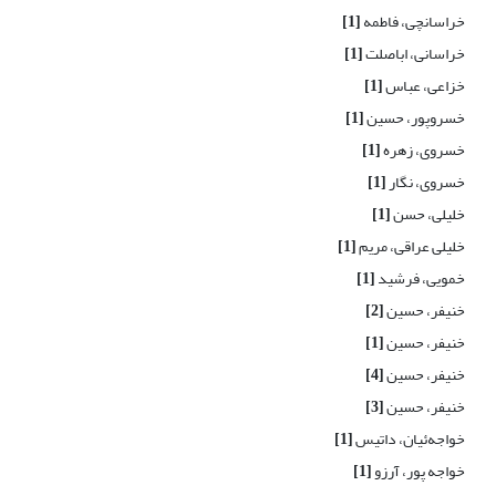
خراسانچی، فاطمه
[1]
خراسانی، اباصلت
[1]
خزاعی، عباس
[1]
خسروپور، حسین
[1]
خسروی، زهره
[1]
خسروی، نگار
[1]
خلیلی، حسن
[1]
خلیلی عراقی، مریم
[1]
خمویی، فرشید
[1]
خنیفر، حسین
[2]
خنیفر، حسین
[1]
خنیفر، حسین
[4]
خنیفر، حسین
[3]
خواجه‌ئیان، داتیس
[1]
خواجه پور، آرزو
[1]