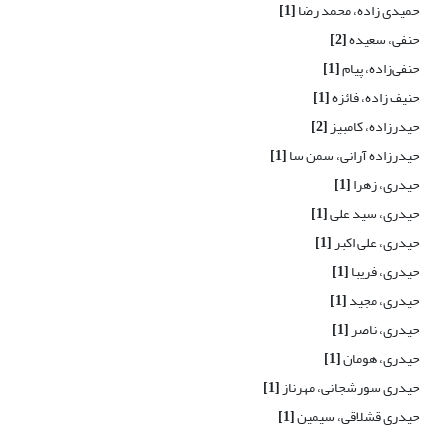
حمیدی زاده، محمد رضا
[1]
حنفی، سعیده
[2]
حنفی‌زاده، پیام
[1]
حنیف زاده، فائزه
[1]
حیدرزاده، کامبیز
[2]
حیدرزاده آرانی، سمن سا
[1]
حیدری، زهرا
[1]
حیدری، سید علی
[1]
حیدری، علی اکبر
[1]
حیدری، فریبا
[1]
حیدری، مجید
[1]
حیدری، ناصر
[1]
حیدری، هومان
[1]
حیدری سورشجانی، مهرناز
[1]
حیدری قشلاقی، سیمین
[1]