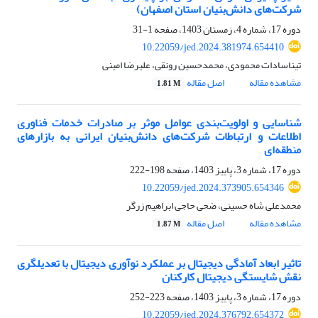
شرکت‌های دانش‌بنیان استان اصفهان)
دوره 17، شماره 4، زمستان 1403، صفحه
1-31
10.22059/jed.2024.381974.654410
تیناسادات محمودی، محمدحسین رونقی، علیرضا امینی
مشاهده مقاله
اصل مقاله
1.81 M
شناسایی و اولویت‌بندی عوامل موثر بر صادرات خدمات فناوری
اطلاعات و ارتباطات شرکت‌های دانش‌بنیان ایرانی به بازارهای
منطقه‌ای
دوره 17، شماره 3، پاییز 1403، صفحه
198-222
10.22059/jed.2024.373905.654346
محمدعلی شاه حسینی، ضحی حاجی ابراهیم زرگر
مشاهده مقاله
اصل مقاله
1.87 M
تاثیر ابعاد آمادگی دیجیتال بر عملکرد نوآوری دیجیتال با تعدیلگری
نقش شایستگی دیجیتال کارکنان
دوره 17، شماره 3، پاییز 1403، صفحه
223-252
10.22059/jed.2024.376792.654372