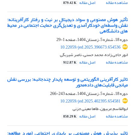
مشاهده مقاله
اصل مقاله
879.42 K
تأثیر هوش مصنوعی و سواد دیجیتال بر نیت و رفتار کارآفرینانه:
نقش واسطه‌ای خودکارآمدی و تعدیل‌گری حمایت اجتماعی در محیط
های دانشگاهی
دوره 18، شماره 5، زمستان 1404، صفحه
1-29
10.22059/jed.2025.396673.654536
انور حاجی زاده، محمد حسنی، ناصر شیربگی
مشاهده مقاله
اصل مقاله
912.87 K
تاثیر کارآفرینی الگوریتمی و توسعه پایدار چندجانبه: بررسی نقش
میانجی قابلیت‌های داده‌محور
دوره 18، شماره 5، زمستان 1404، صفحه
243-266
10.22059/jed.2025.402395.654581
ابوالقاسم عربیون، طاها معینی جزنی
مشاهده مقاله
اصل مقاله
858.29 K
تاثیر پذیرش هوش مصنوعی بر پایداری اجتماعی (مورد‌ مطالعه: