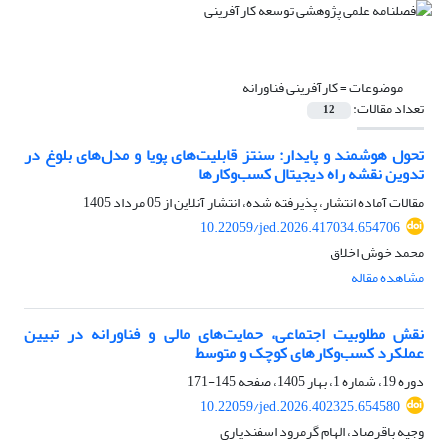
موضوعات =
کارآفرینی فناورانه
تعداد مقالات:
12
تحول هوشمند و پایدار: سنتز قابلیت‌های پویا و مدل‌های بلوغ در
تدوین نقشه راه دیجیتال کسب‌وکارها
مقالات آماده انتشار، پذیرفته شده، انتشار آنلاین از
05 مرداد 1405
10.22059/jed.2026.417034.654706
محمد خوش اخلاق
مشاهده مقاله
نقش مطلوبیت اجتماعی، حمایت‌های مالی و فناورانه در تبیین
عملکرد کسب‌وکارهای کوچک و متوسط
دوره 19، شماره 1، بهار 1405، صفحه
145-171
10.22059/jed.2026.402325.654580
وجیه باقرصاد، الهام گرمرود اسفندیاری