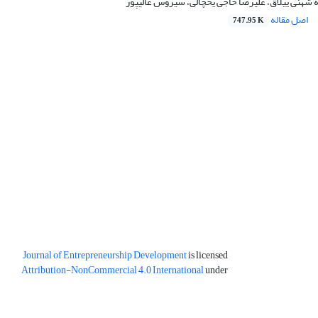
 شهنی ییلاق، علیرضا حاجی یخچالی، سیروس عالیپور
اصل مقاله
747.95 K
Journal of Entrepreneurship Development
is licensed
Attribution-NonCommercial 4.0 International
under