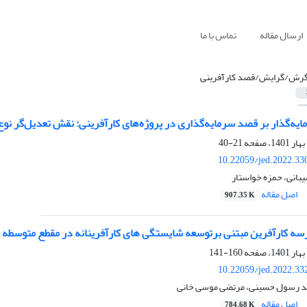
ارسال مقاله
تماس با ما
رش/گرایش/قصد کارآفرینی
یه‌گذار بر قصد سرمایه‌گذاری در پروژه‌های کارآفرینی: نقش تعدیل‌گر نو
21-40
10.22059/jed.2022.33
شیبانی، حمزه خواستار
اصل مقاله
907.35 K
ه کارآفرین مبتنی برتوسعه شایستگی های کارآفرینانه در مقطع متوسطه
160-141
10.22059/jed.2022.33
د رسول حسینی، مرتضی موسی خانی
اصل مقاله
784.68 K