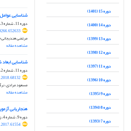
دوره 15 (1401)
شناسایی عوامل ت
دوره 11، شماره 3، پاییز 1397، صفحه
دوره 14 (1400)
0266.652633
مرتضی هندیجانی 
دوره 13 (1399)
مشاهده مقاله
دوره 12 (1398)
شناسایی ابعاد ش
دوره 11 (1397)
دوره 11، شماره 2، تابستان 1397، صفحه
.2018.68132
دوره 10 (1396)
مسعود مرادی، نرگس
مشاهده مقاله
دوره 9 (1395)
دوره 8 (1394)
هنجاریابی آزمون خو
دوره 9، شماره 4، زمستان 1395، صفحه
دوره 7 (1393)
.2017.61554