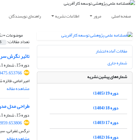
صفحه اصلی
مرور
اطلاعات نشریه
راهنمای نویسندگان
موضوعات =
نگ
تعداد مقالات:
5
مقالات آماده انتشار
تاثیر نگرش سرما
شماره جاری
دوره 15، شماره 1، بهار 1401، صفحه
0475.653766
شماره‌های پیشین نشریه
امیر امامی، فائزه 
مشاهده مقاله
دوره 19 (1405)
طراحی مدل مدرس
دوره 18 (1404)
دوره 15، شماره 1، بهار 1401، صفحه
دوره 17 (1403)
2859.653806
نرگس غفرانی، سی
دوره 16 (1402)
مشاهده مقاله