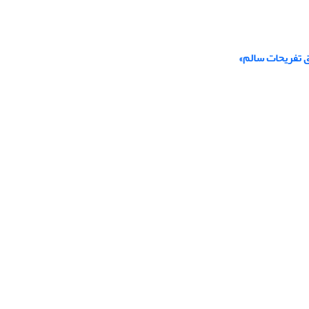
ق تفریحات سالم»