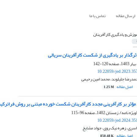
ارسال مقاله
تماس با ما
وزش و یادگیری کارآفرینان
ثرگذار بر یادگیری از شکست کارآفرینان سریالی
120-142
10.22059/jed.2023.35
مدرضا جلیلوند، محمد امین رحیمی
اصل مقاله
1.25 M
مؤثر بر کارآفرینی مجدد کارآفرینان شکست خورده مبتنی بر روش فراترکی
96-115
10.22059/jed.2024.35
ری، زهره نیک روی، جواد مشایخ
اصل مقاله
850.48 K