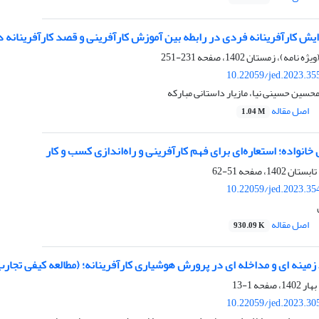
ش کارآفرینانه فردی در رابطه بین آموزش کارآفرینی و قصد کارآفرینانه 
231-251
10.22059/jed.2023.35
سین حسینی نیا، مازیار داستانی مبارکه
اصل مقاله
1.04 M
خانواده؛ استعاره‌ای برای فهم کارآفرینی و راه‌اندازی کسب و کار
51-62
10.22059/jed.2023.35
اصل مقاله
930.09 K
زمینه ای و مداخله ای در پرورش هوشیاری کارآفرینانه؛ (مطالعه کیفی تجا
1-13
10.22059/jed.2023.30