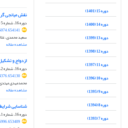
دوره 15 (1401)
نقش میانجی گرای
دوره 16، شماره 5 (ویژه نامه)، زمستان 1402، صفحه
دوره 14 (1400)
5074.654141
سعید محمدی، غلامح
دوره 13 (1399)
مشاهده مقاله
دوره 12 (1398)
ازدواج و تشکیل 
دوره 11 (1397)
دوره 16، شماره 2، تابستان 1402، صفحه
4376.654130
دوره 10 (1396)
محمدمهدی مهتدی
مشاهده مقاله
دوره 9 (1395)
دوره 8 (1394)
شناسایی شرایط 
دوره 16، شماره 1، بهار 1402، صفحه
دوره 7 (1393)
5996.653409