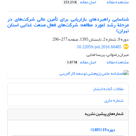
مشاهده مقاله
اصل مقاله
253.23 K
شناسایی راهبرد‌‌های بازاریابی برای تأمین مالی شرکت‌های در
مرحلة رشد (مورد مطالعه: شرکت‌های فعال صنعت غذایی استان
تهران)
دوره 9، شماره 2، تابستان 1395، صفحه
277-296
10.22059/jed.2016.60485
مهران رضوانی، پریسا فتایی
مشاهده مقاله
اصل مقاله
1.07 M
مقالات آماده انتشار
شماره جاری
شماره‌های پیشین نشریه
دوره 19 (1405)