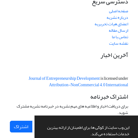
دسترسی سریع
صفحه اصلی
درباره نشریه
اعضای هیات تحریریه
ارسال مقاله
تماس با ما
نقشه سایت
آخرین اخبار
Journal of Entrepreneurship Development
is licensed under
Attribution-NonCommercial 4.0 International
اشتراک خبرنامه
برای دریافت اخبار و اطلاعیه های مهم نشریه در خبرنامه نشریه مشترک
شوید.
اشتراک
این وب سایت از کوکی ها برای اطمینان از ارائه بهترین
خدمات استفاده می کند.