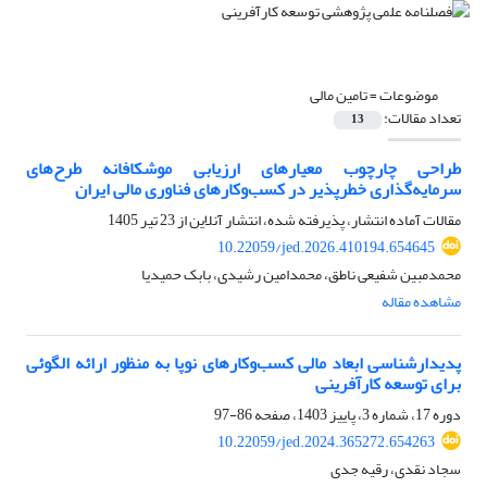
موضوعات =
تامین مالی
تعداد مقالات:
13
طراحی چارچوب معیارهای ارزیابی موشکافانه طرح‌های
سرمایه‌گذاری خطرپذیر در کسب‌و‌کارهای فناوری مالی ایران
مقالات آماده انتشار، پذیرفته شده، انتشار آنلاین از
23 تیر 1405
10.22059/jed.2026.410194.654645
محمدمبین شفیعی ناطق، محمدامین رشیدی، بابک حمیدیا
مشاهده مقاله
پدیدارشناسی ابعاد مالی کسب‌و‌کارهای نوپا به منظور ارائه الگوئی
برای توسعه کارآفرینی
دوره 17، شماره 3، پاییز 1403، صفحه
86-97
10.22059/jed.2024.365272.654263
سجاد نقدی، رقیه جدی