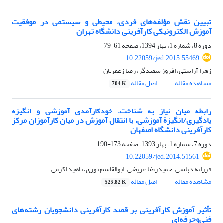
تبیین نقش مؤلفه‌های فردی، محیطی و سیستمی در موفقیت
آموزش الکترونیکی کارآفرینی دانشگاه تهران
دوره 8، شماره 1، بهار 1394، صفحه
61-79
10.22059/jed.2015.55469
زهرا آراستی، افروز سفیدگر، رضا زعفریان
مشاهده مقاله
اصل مقاله
704 K
رابطه میان نیاز به شناخت، خودکارآمدی آموزشی و انگیزه
یادگیری/انگیزة آموزشی، با انتقال آموزش در میان کارآموزان مرکز
کارآفرینی دانشگاه اصفهان
دوره 7، شماره 1، بهار 1393، صفحه
173-190
10.22059/jed.2014.51561
فرزانه دباشی، حمیدرضا عریضی، ابوالقاسم نوری، ناهید اکرمی
مشاهده مقاله
اصل مقاله
526.82 K
تأثیر آموزش ‌کارآفرینی بر قصد کارآفرینی دانشجویان رشته‌های
فنی‌وحرفه‌ای