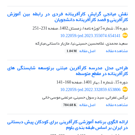
نقش میانجی گرایش کارآفرینانه فردی در رابطه بین آموزش
کارآفرینی و قصد کارآفرینانه دانشجویان
دوره 16، شماره 5 (ویژه نامه)، زمستان 1402، صفحه
231-251
10.22059/jed.2023.355074.654141
سعید محمدی، غلامحسین حسینی نیا، مازیار داستانی مبارکه
مشاهده مقاله
اصل مقاله
1.04 M
طراحی مدل مدرسه کارآفرین مبتنی برتوسعه شایستگی های
کارآفرینانه در مقطع متوسطه
دوره 15، شماره 1، بهار 1401، صفحه
160-141
10.22059/jed.2022.332859.653806
نرگس غفرانی، سید رسول حسینی، مرتضی موسی خانی
مشاهده مقاله
اصل مقاله
784.68 K
ارائه الگوی برنامه آموزشی کارآفرینی برای کودکان پیش دبستانی
در ایران بر اساس طبقه بندی بلوم