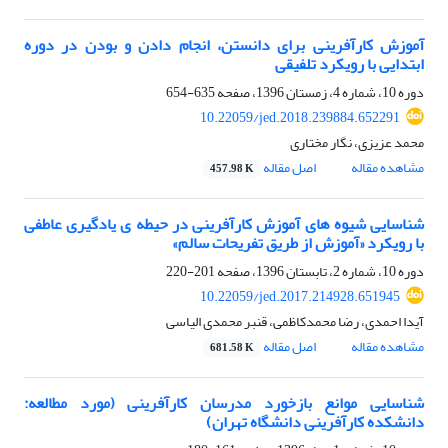
آموزش کارآفرینی برای دانستن، انجام دادن و بودن در دوره
ابتدایی با رویکرد تلفیقی
دوره 10، شماره 4، زمستان 1396، صفحه
635-654
10.22059/jed.2018.239884.652291
محمد عزیزی، نگار مختاری
مشاهده مقاله
اصل مقاله
457.98 K
شناسایی شیوه های آموزش کارآفرینی در حیطه ی یادگیری عاطفی
با رویکرد «آموزش از طریق تفریحات سالم»
دوره 10، شماره 2، تابستان 1396، صفحه
201-220
10.22059/jed.2017.214928.651945
آیدا احمدی، رضا محمدکاظمی، قنبر محمدی الیاسی
مشاهده مقاله
اصل مقاله
681.58 K
شناسایی موانع بازخورد مدرسان کارآفرینی (مورد مطالعه:
دانشکده کارآفرینی دانشگاه تهران)