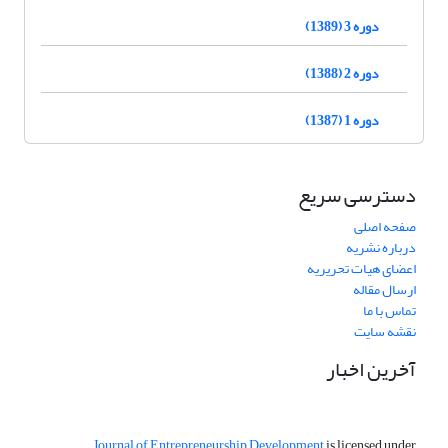
دوره 3 (1389)
دوره 2 (1388)
دوره 1 (1387)
دسترسی سریع
صفحه اصلی
درباره نشریه
اعضای هیات تحریریه
ارسال مقاله
تماس با ما
نقشه سایت
آخرین اخبار
Journal of Entrepreneurship Development
is licensed under