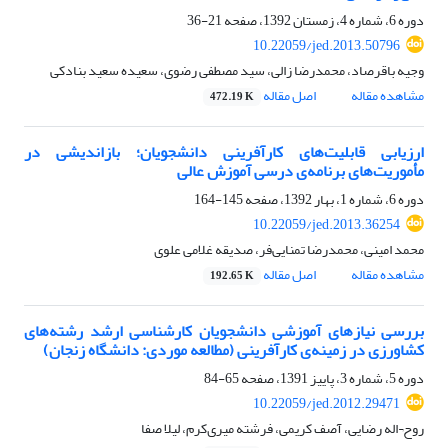
دوره 6، شماره 4، زمستان 1392، صفحه
21-36
10.22059/jed.2013.50796
وجیه باقرصاد، محمدرضا زالی، سید مصطفی رضوی، سعیده سعید بنادکی
مشاهده مقاله
اصل مقاله
472.19 K
ارزیابی قابلیت‌های کارآفرینی دانشجویان؛ بازاندیشی در
مأموریت‌های برنامه‌ی درسی آموزش عالی
دوره 6، شماره 1، بهار 1392، صفحه
145-164
10.22059/jed.2013.36254
محمد امینی، محمدرضا تمنایی‌فر، صدیقه غلامی علوی
مشاهده مقاله
اصل مقاله
192.65 K
بررسی نیازهای آموزشی دانشجویان کارشناسی ارشد رشته‌های
کشاورزی در زمینه‌ی کارآفرینی (مطالعه موردی: دانشگاه زنجان)
دوره 5، شماره 3، پاییز 1391، صفحه
65-84
10.22059/jed.2012.29471
روح¬اله رضایی، آصف کریمی، فرشته میری‌کرم، لیلا صفا