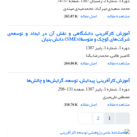
دوره 1، شماره 2، زمستان 1387، صفحه
57-74
محمد سعیدی مهرآباد، محمدمهدی مهتدی
مشاهده مقاله
اصل مقاله
265.87 K
آموزش کارآفرینی دانشگاهی و نقش آن در ایجاد و توسعه‌ی
شرکت‌های کوچک و متوسط(SMEs) دانش بنیان
دوره 1، شماره 1، پاییز 1387
کامبیز طالبی، محمدرضا یکتا
مشاهده مقاله
اصل مقاله
264.06 K
آموزش کارآفرینی: پیدایش، توسعه، گرایش‌ها و چالش‌ها
دوره 1، شماره 1، پاییز 1387، صفحه
131-298
مصطفی علی‌میری
مشاهده مقاله
اصل مقاله
350.76 K
2
1