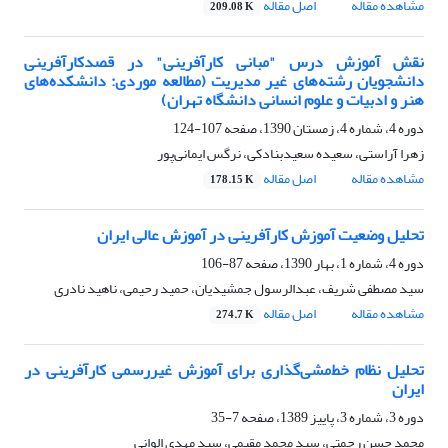
مشاهده مقاله
اصل مقاله
209.08 K
نقش آموزش درس "مبانی کارآفرینی" در ‌قصدکارآفرینی
دانشجویان رشته‌های غیر مدیریت (مطالعه موردی: دانشکده‌های
هنر و ادبیات و علوم انسانی دانشگاه تهران)
دوره 4، شماره 4، زمستان 1390، صفحه
107-124
زهرا آراستی، سعیده سعیدبنادکی، نرگس ایمانی‌پور
مشاهده مقاله
اصل مقاله
178.15 K
تحلیل وضعیت آموزش کارآفرینی در آموزش عالی ایران
دوره 4، شماره 1، بهار 1390، صفحه
87-106
سید مصطفی شریف، عبدالرسول جمشیدیان، حمید رحیمی، ناهید نادری
مشاهده مقاله
اصل مقاله
274.7 K
تحلیل نظام خط‌مشی‌گذاری برای آموزش غیررسمی کارآفرینی در
ایران
دوره 3، شماره 3، پاییز 1389، صفحه
7-35
محمد حسن رحمتی، سید محمد مقیمی، سید مهدی الوانی