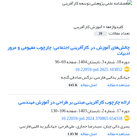
کلیدواژه‌ها =
آموزش کارآفرینی
تعداد مقالات:
26
چالش‌های آموزش در کارآفرینی اجتماعی: چارچوب مفهومی و مرور
ادبیات
دوره 18، شماره 3، تابستان 1404، صفحه
69-96
10.22059/jed.2025.103852
جهانگیر یدالهی فارسی، نرگس صادقی گنجه
مشاهده مقاله
اصل مقاله
645 K
ارائه چارچوب کارآفرینی مبتنی بر طراحی در آموزش مهندسی
دوره 17، شماره 2، تابستان 1403، صفحه
106-130
10.22059/jed.2024.370865.654318
یسری دائی چیان، سیدرضا حجازی، علی فرجی، جهانگیر ید اللهی فارسی
مشاهده مقاله
اصل مقاله
1.05 M