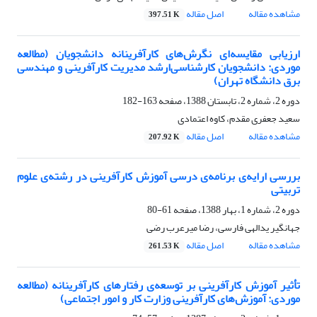
مشاهده مقاله
اصل مقاله
397.51 K
ارزیابی مقایسه‌ای نگرش‌های کارآفرینانه دانشجویان (مطالعه
موردی: دانشجویان کارشناسی‌ارشد مدیریت کارآفرینی و مهندسی
برق دانشگاه تهران)
دوره 2، شماره 2، تابستان 1388، صفحه
163-182
سعید جعفری مقدم، کاوه اعتمادی
مشاهده مقاله
اصل مقاله
207.92 K
بررسی ارایه‌ی برنامه‌ی درسی آموزش کارآفرینی در رشته‌ی‌ علوم
تربیتی
دوره 2، شماره 1، بهار 1388، صفحه
61-80
جهانگیر یدالهی فارسی، رضا میرعرب رضی
مشاهده مقاله
اصل مقاله
261.53 K
تأثیر آموزش کارآفرینی بر توسعه‌ی‌ رفتارهای کارآفرینانه (مطالعه
موردی: آموزش‌های کارآفرینی وزارت کار و امور اجتماعی)