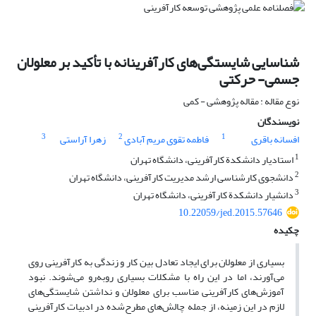
شناسایی شایستگی‌های کارآفرینانه با تأکید بر معلولان
جسمی- حرکتی
نوع مقاله : مقاله پژوهشی - کمی
نویسندگان
3
2
1
افسانه باقری
فاطمه تقوی مریم آبادی
زهرا آراستی
1
استادیار دانشکدة کارآفرینی، دانشگاه تهران
2
دانشجوی کارشناسی ارشد مدیریت کارآفرینی، دانشگاه تهران
3
دانشیار دانشکدة کارآفرینی، دانشگاه تهران
10.22059/jed.2015.57646
چکیده
بسیاری از معلولان برای ایجاد تعادل بین کار و زندگی به کارآفرینی روی
می‌آورند، اما در این راه با مشکلات بسیاری روبه‌رو می‌شوند. نبود
آموزش‌های کارآفرینی مناسب برای معلولان و نداشتن شایستگی‌های
لازم در این زمینه، از جمله چالش‌های مطرح‌شده در ادبیات کارآفرینی