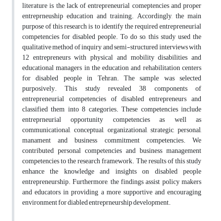
literature is the lack of entrepreneurial comeptencies and proper
entreprneuship education and training. Accordingly, the main
purpose of this research is to identify the required entrepreneurial
competencies for disabled people. To do so, this study used the
qualitative method of inquiry and semi-structured interviews with
12 entrepreneurs with physical and mobility disabilities and
educational managers in the education and rehabilitation centers
for disabled people in Tehran. The sample was selected
purposively. This study revealed 38 components of
entrepreneurial competencies of disabled entrepreneurs and
classified them into 8 categories. These competencies include
entreprneurial opportunity competencies as well as
communicational, conceptual, organizational, strategic, personal,
manament and business commitment competencies. We
contributed personal competencies and business management
competencies to the research framework. The results of this study
enhance the knowledge and insights on disabled people
entrepreneurship. Furthermore, the findings assist policy makers
and educators in providing a more supportive and encouraging
environment for diabled entreprneurship development.