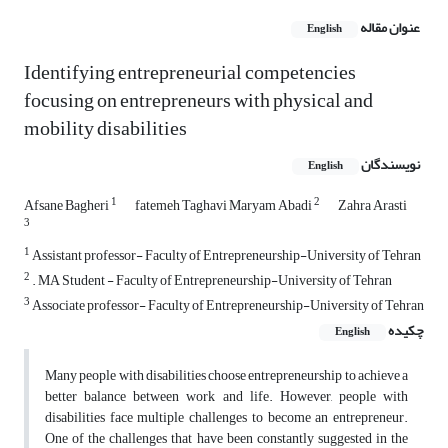
عنوان مقاله
English
Identifying entrepreneurial competencies
focusing on entrepreneurs with physical and
mobility disabilities
نویسندگان
English
1
2
Afsane Bagheri
fatemeh Taghavi Maryam Abadi
Zahra Arasti
3
1
Assistant professor- Faculty of Entrepreneurship-University of Tehran
2
. MA Student - Faculty of Entrepreneurship-University of Tehran
3
Associate professor- Faculty of Entrepreneurship-University of Tehran
چکیده
English
Many people with disabilities choose entrepreneurship to achieve a
better balance between work and life. However, people with
disabilities face multiple challenges to become an entrepreneur.
One of the challenges that have been constantly suggested in the