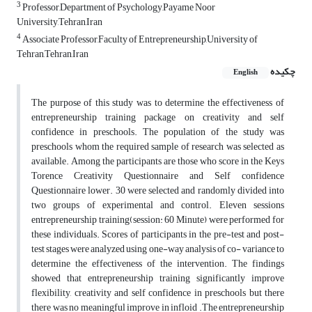
3
Professor,Department of Psychology,Payame Noor
University,Tehran,Iran
4
Associate Professor,Faculty of Entrepreneurship,University of
Tehran,Tehran,Iran
چکیده
English
The purpose of this study was to determine the effectiveness of
entrepreneurship training package on creativity and self
confidence in preschools. The population of the study was
preschools whom the required sample of research was selected as
available. Among the participants are those who score in the Keys
Torence Creativity Questionnaire and Self confidence
Questionnaire lower. 30 were selected and randomly divided into
two groups of experimental and control. Eleven sessions
entrepreneurship training(session: 60 Minute) were performed for
these individuals. Scores of participants in the pre-test and post-
test stages were analyzed using one-way analysis of co- variance to
determine the effectiveness of the intervention. The findings
showed that entrepreneurship training significantly improve
flexibility, creativity and self confidence in preschools but there
there was no meaningful improve in infloid .The entrepreneurship