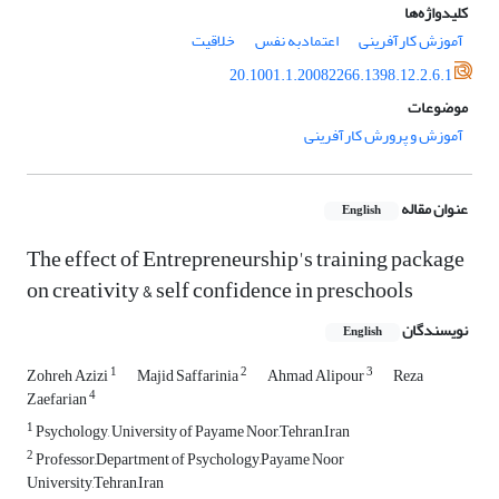
کلیدواژه‌ها
آموزش کارآفرینی
اعتمادبه نفس
خلاقیت
20.1001.1.20082266.1398.12.2.6.1
موضوعات
آموزش و پرورش کارآفرینی
عنوان مقاله
English
The effect of Entrepreneurship's training package
on creativity & self confidence in preschools
نویسندگان
English
1
2
3
Zohreh Azizi
Majid Saffarinia
Ahmad Alipour
Reza
4
Zaefarian
1
Psychology, University of Payame Noor,Tehran,Iran
2
Professor,Department of Psychology,Payame Noor
University,Tehran,Iran