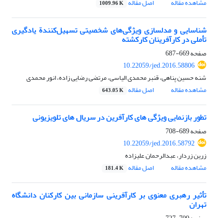
مشاهده مقاله
اصل مقاله
1009.96 K
شناسایی و مدلسازی ویژگی‌های شخصیتی تسهیل‌کنندة یادگیری
تأملی در کارآفرینان کارکشته
صفحه
669-687
10.22059/jed.2016.58806
شنه حسین پناهی، قنبر محمدی الیاسی، مرتضی رضایی زاده، انور محمدی
مشاهده مقاله
اصل مقاله
643.05 K
تطور بازنمایی ویژگی های کارآفرین در سریال های تلویزیونی
صفحه
689-708
10.22059/jed.2016.58792
زرین زردار، عبدالرحمان علیزاده
مشاهده مقاله
اصل مقاله
181.4 K
تأثیر رهبری معنوی بر کارآفرینی سازمانی بین کارکنان دانشگاه
تهران