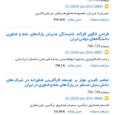
صفحه
709-727
10.22059/jed.2016.58803
شیرمراد مرزبان، معصومه محقق هرچقان، مرتضی اکبری
مشاهده مقاله
اصل مقاله
810.36 K
طراحی الگوی کارآمد شایستگی مدیران پارک‌های علم و فناوری
دانشگاه‌های دولتی ایران
صفحه
729-748
10.22059/jed.2016.58807
رحمت اله اللهیاری، محمود ابوالقاسمی، محمد قهرمانی، اباصلت خراسانی
مشاهده مقاله
اصل مقاله
798.1 K
عناصر کلیدی موثر بر توسعه کارآفرینی فناورانه در شرکت‌های
دانش بنیان مستقر در پارک‌های علم و فناوری در ایران
صفحه
749-766
10.22059/jed.2016.58800
قاسم رمضانپور نرگسی، سمیه رمضانپور نرگسی، علی غفاری
مشاهده مقاله
اصل مقاله
552.06 K