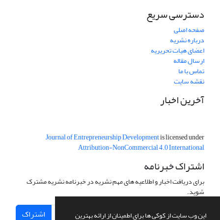
دسترسی سریع
صفحه اصلی
درباره نشریه
اعضای هیات تحریریه
ارسال مقاله
تماس با ما
نقشه سایت
آخرین اخبار
Journal of Entrepreneurship Development
is licensed under
Attribution-NonCommercial 4.0 International
اشتراک خبرنامه
برای دریافت اخبار و اطلاعیه های مهم نشریه در خبرنامه نشریه مشترک
شوید.
اشتراک
این وب سایت از کوکی ها برای اطمینان از ارائه بهترین