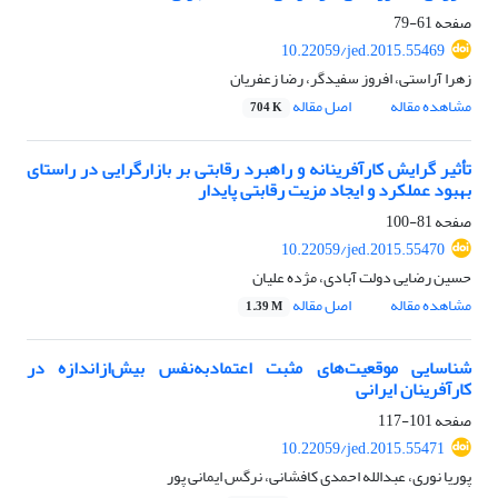
صفحه
61-79
10.22059/jed.2015.55469
زهرا آراستی، افروز سفیدگر، رضا زعفریان
مشاهده مقاله
اصل مقاله
704 K
تأثیر گرایش کارآفرینانه و راهبرد رقابتی بر بازارگرایی در راستای
بهبود عملکرد و ایجاد مزیت رقابتی پایدار
صفحه
81-100
10.22059/jed.2015.55470
حسین رضایی دولت آبادی، مژده علیان
مشاهده مقاله
اصل مقاله
1.39 M
شناسایی موقعیت‌های مثبت اعتمادبه‌نفس بیش‌ازاندازه در
کارآفرینان ایرانی
صفحه
101-117
10.22059/jed.2015.55471
پوریا نوری، عبدالله احمدی کافشانی، نرگس ایمانی پور