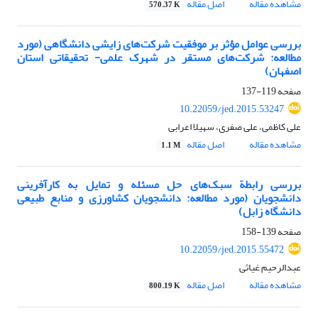
مشاهده مقاله
اصل مقاله
570.37 K
بررسی عوامل مؤثر بر موفقیت شرکت‌های زایشی دانشگاهی (مورد
مطالعه: شرکت‌های مستقر در شهرک علمی- تحقیقاتی استان
اصفهان)
صفحه
119-137
10.22059/jed.2015.53247
علی کاظمی، علی صفری، سهیلا اعرابی
مشاهده مقاله
اصل مقاله
1.1 M
بررسی رابطة سبک‌های حل مسئله و تمایل به کارآفرینی
دانشجویان (مورد مطالعه: دانشجویان کشاورزی و منابع طبیعی
دانشگاه زابل)
صفحه
139-158
10.22059/jed.2015.55472
عبدالرحیم غیاثی
مشاهده مقاله
اصل مقاله
800.19 K