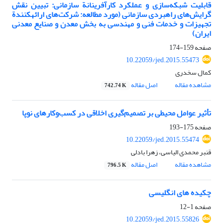
قابلیت شبکه‌سازی و عملکرد کارآفرینانة سازمانی: تبیین نقش
گرایش‌های راهبردی سازمانی (مورد مطالعه: شرکت‌های ارائهکنندة
تجهیزات و خدمات فنی و مهندسی به بخش معدن و صنایع معدنی
ایران)
صفحه
159-174
10.22059/jed.2015.55473
کمال سخدری
مشاهده مقاله
اصل مقاله
742.74 K
تأثیر عوامل محیطی بر تصمیم‌گیری اخلاقی در کسب‌وکارهای نوپا
صفحه
175-193
10.22059/jed.2015.55474
قنبر محمدی الیاسی، زهرا بادلی
مشاهده مقاله
اصل مقاله
796.5 K
چکیده های انگلیسی
صفحه
1-12
10.22059/jed.2015.55826