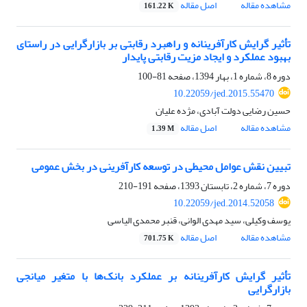
مشاهده مقاله
اصل مقاله
161.22 K
تأثیر گرایش کارآفرینانه و راهبرد رقابتی بر بازارگرایی در راستای
بهبود عملکرد و ایجاد مزیت رقابتی پایدار
دوره 8، شماره 1، بهار 1394، صفحه
81-100
10.22059/jed.2015.55470
حسین رضایی دولت آبادی، مژده علیان
مشاهده مقاله
اصل مقاله
1.39 M
تبیین نقش عوامل محیطی در توسعه کارآفرینی در بخش عمومی
دوره 7، شماره 2، تابستان 1393، صفحه
191-210
10.22059/jed.2014.52058
یوسف وکیلی، سید مهدی الوانی، قنبر محمدی الیاسی
مشاهده مقاله
اصل مقاله
701.75 K
تأثیر گرایش کارآفرینانه بر عملکرد بانک‌ها با متغیر میانجی
بازارگرایی