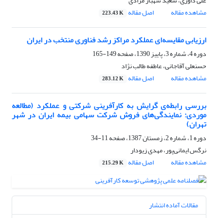
علی داوری، سعید شهباز مرادی
مشاهده مقاله
اصل مقاله
223.43 K
ارزیابی مقایسه‌ای عملکرد مراکز رشد فناوری منتخب در ایران
دوره 4، شماره 3، پاییز 1390، صفحه
149-165
حسنعلی آقاجانی، عاطفه طالب نژاد
مشاهده مقاله
اصل مقاله
283.12 K
بررسی رابطه‌ی گرایش به کارآفرینی شرکتی و عملکرد (مطالعه
موردی: نمایندگی‌های فروش شرکت سهامی بیمه ایران در شهر
تهران)
دوره 1، شماره 2، زمستان 1387، صفحه
11-34
نرگس ایمانی‌پور، مهدی زیودار
مشاهده مقاله
اصل مقاله
215.29 K
مقالات آماده انتشار