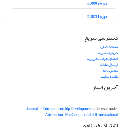
دوره 2 (1388)
دوره 1 (1387)
دسترسی سریع
صفحه اصلی
درباره نشریه
اعضای هیات تحریریه
ارسال مقاله
تماس با ما
نقشه سایت
آخرین اخبار
Journal of Entrepreneurship Development
is licensed under
Attribution-NonCommercial 4.0 International
اشتراک خبرنامه