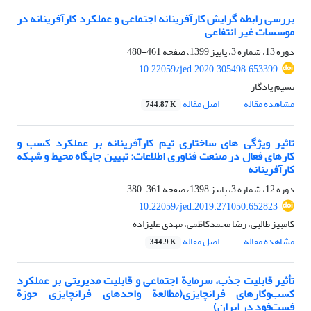
بررسی رابطه گرایش کارآفرینانه اجتماعی و عملکرد کارآفرینانه در
موسسات غیر انتفاعی
دوره 13، شماره 3، پاییز 1399، صفحه
461-480
10.22059/jed.2020.305498.653399
نسیم یادگار
مشاهده مقاله
اصل مقاله
744.87 K
تاثیر ویژگی های ساختاری تیم کارآفرینانه بر عملکرد کسب و
کارهای فعال در صنعت فناوری اطلاعات: تبیین جایگاه محیط و شبکه
کارآفرینانه
دوره 12، شماره 3، پاییز 1398، صفحه
361-380
10.22059/jed.2019.271050.652823
کامبیز طالبی، رضا محمدکاظمی، مهدی علیزاده
مشاهده مقاله
اصل مقاله
344.9 K
تأثیر قابلیت جذب، سرمایة اجتماعی و قابلیت مدیریتی بر عملکرد
کسب‌وکارهای فرانچایزی(مطالعة واحدهای فرانچایزی حوزة
فست‌فود در ایران)