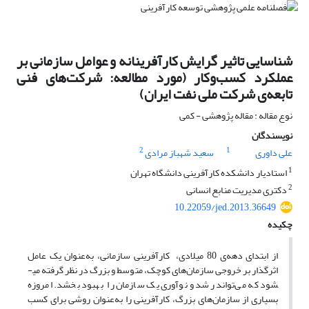
شناسایی تاثیر گرایش کارآفرینانه و عوامل سازمانی بر
عملکرد کسب‌وکار (مورد مطالعه: شرکت‌های فنی
تابعه‌ی شرکت ملی نفت ایران)
نوع مقاله : مقاله پژوهشی - کمی
نویسندگان
2
1
علی داوری
سعید شهباز مرادی
1
استادیار دانشکده کارآفرینی دانشگاه تهران
2
دکتری مدیریت منابع انسانی
10.22059/jed.2013.36649
چکیده
از ابتدای دهه‌ی 80 میلادی، کارآفرینی سازمانی، به‌عنوان یک عامل
اثرگذار بر خروجی سازمان‌های کوچک، متوسط و بزرگ در نظر گرفته می­
شود که می‌تواند رشد و نوآوری یک سازمان را بهبود بخشد. امروزه
بسیاری از سازمان‌های بزرگ، کارآفرینی را به‌عنوان روشی برای کسب