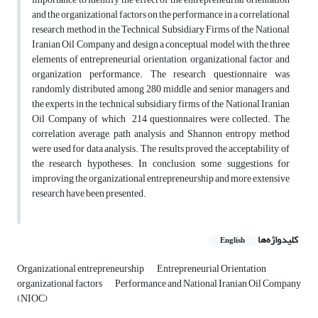
and the organizational factors on the performance in a correlational
research method in the Technical Subsidiary Firms of the National
Iranian Oil Company and design a conceptual model with the three
elements of entrepreneurial orientation, organizational factor and
organization performance. The research questionnaire was
randomly distributed among 280 middle and senior managers and
the experts in the technical subsidiary firms of the National Iranian
Oil Company of which 214 questionnaires were collected. The
correlation average, path analysis and Shannon entropy method
were used for data analysis. The results proved the acceptability of
the research hypotheses. In conclusion, some suggestions for
improving the organizational entrepreneurship and more extensive
research have been presented.
کلیدواژه‌ها
English
Organizational entrepreneurship
Entrepreneurial Orientation
organizational factors
Performance and National Iranian Oil Company
(NIOC)