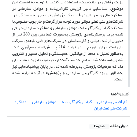
مزیت رقابتی در بلندمدت، استفاده می‌کنند. با توجه به اهمیت این
موضوع، شناسایی تاثیر گرایش کارآفرینانه و عوامل سازمانی بر
عملکرد مالی و غیرمالی در قالب یک پژوهش توصیفی- همبستگی در
شرکت‌های فنی نفتی دولتی مورد توجه قرار گرفت و چارچوب مفهومی با
سه بُعد گرایش کارآفرینانه، عوامل سازمانی و عملکرد سازمان طراحی
شده بود. پرسش‌نامه‌ی پژوهش به‌صورت تصادفی بین 280 نفر از
مدیران ارشد، میانی و کارشناسان در شرکت‌های فنی تابعه‌ی شرکت
ملی نفت ایران توزیع و در نهایت 214 پرسش‌نامه جمع‌آوری شد.
به‌منظور تحلیل داده‌ها از میانگین، همبستگی و تحلیل مسیر و آنتروپی
شانون استفاده شد. نتایج به‌دست آمده از تجزیه و تحلیل داده‌ها نشان
داد که فرضیات پژوهش پذیرفته شده‌اند. در پایان پیشنهادهایی نیز
به‌منظور بهبود کارآفرینی سازمانی و پژوهش‌های آینده ارایه شده
است.
کلیدواژه‌ها
کارآفرینی سازمانی
گرایش کارآفرینانه
عوامل سازمانی
عملکرد
شرکت ملی نفت ایران
عنوان مقاله
English