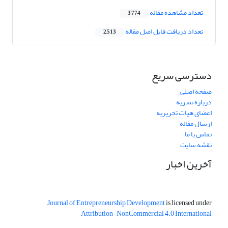
تعداد مشاهده مقاله
3,774
تعداد دریافت فایل اصل مقاله
2,513
دسترسی سریع
صفحه اصلی
درباره نشریه
اعضای هیات تحریریه
ارسال مقاله
تماس با ما
نقشه سایت
آخرین اخبار
Journal of Entrepreneurship Development
is licensed under
Attribution-NonCommercial 4.0 International