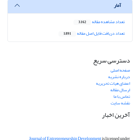
آمار
تعداد مشاهده مقاله
3,162
تعداد دریافت فایل اصل مقاله
1,891
دسترسی سریع
صفحه اصلی
درباره نشریه
اعضای هیات تحریریه
ارسال مقاله
تماس با ما
نقشه سایت
آخرین اخبار
Journal of Entrepreneurship Development
is licensed under