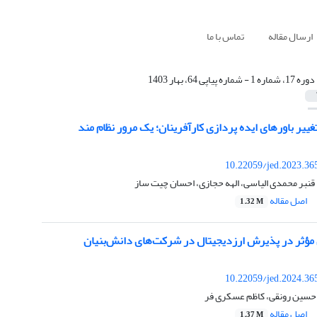
ارسال مقاله
تماس با ما
دوره 17، شماره 1 - شماره پیاپی 64، بهار 1403
غییر باورهای ایده پردازی کارآفرینان؛ یک مرور نظام مند
10.22059/jed.2023.36
 قنبر محمدی الیاسی، الهه حجازی، احسان چیت ساز
اصل مقاله
1.32 M
مؤثر در پذیرش ارزدیجیتال در شرکت‌های دانش‌بنیان
10.22059/jed.2024.36
حسین رونقی، کاظم عسکری فر
اصل مقاله
1.37 M