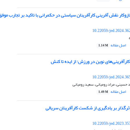
وکار نقش آفرینی کارآفرینان سیاستی در حکمرانی با تاکید بر تجارب موفق
10.22059/jed.2024.36
اصل مقاله
1.14 M
رآفرینی‌های نوین در ورزش: از ایده تا کنش
10.22059/jed.2024.36
حسینی، مراد رومیانی، سعید رومیانی
اصل مقاله
1.49 M
ثرگذار بر یادگیری از شکست کارآفرینان سریالی
10.22059/jed.2023.35