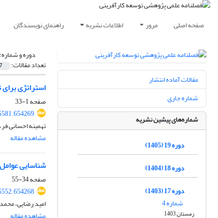
صفحه اصلی
مرور
اطلاعات نشریه
راهنمای نویسندگان
دوره و شماره:
تعداد مقالات:
7
مقالات آماده انتشار
استراتژی برای ت
شماره جاری
صفحه
1-33
5581.654269
شماره‌های پیشین نشریه
تهمینه احسانی فر،
مشاهده مقاله
دوره 19 (1405)
شناسایی عوامل 
دوره 18 (1404)
صفحه
34-55
دوره 17 (1403)
5552.654268
شماره 4
امید رضایی، محمد
زمستان 1403
مشاهده مقاله