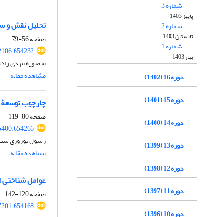
شماره 3
پاییز 1403
تحلیل نقش و ساز
شماره 2
تابستان 1403
صفحه
56-79
شماره 1
2106.654232
بهار 1403
منصوره مهدی زاده
مشاهده مقاله
دوره 16 (1402)
دوره 15 (1401)
چارچوب توسعۀ کا
صفحه
80-119
دوره 14 (1400)
5400.654266
رسول نوروزی سید 
دوره 13 (1399)
مشاهده مقاله
دوره 12 (1398)
عوامل شناختی ا
دوره 11 (1397)
صفحه
120-142
7201.654168
دوره 10 (1396)