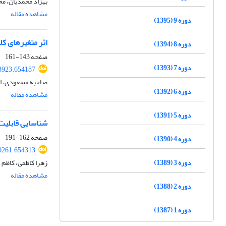
بهزاد محمدیان، مح
مشاهده مقاله
دوره 9 (1395)
اثر متغیرهای کلان
دوره 8 (1394)
صفحه
143-161
دوره 7 (1393)
8923.654187
صاحبه مسعودی، ا
دوره 6 (1392)
مشاهده مقاله
دوره 5 (1391)
شناسایی قابلیت‌
صفحه
162-191
دوره 4 (1390)
0261.654313
دوره 3 (1389)
زهرا کاظمی، کاظم 
مشاهده مقاله
دوره 2 (1388)
دوره 1 (1387)