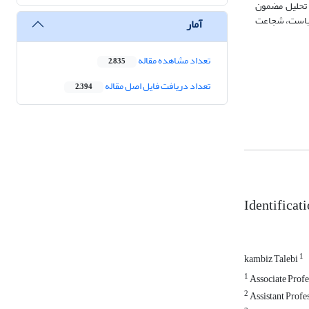
و تحلیل مضمون
 کیاست، شجاعت
آمار
تعداد مشاهده مقاله
2,835
تعداد دریافت فایل اصل مقاله
2,394
Identificati
1
kambiz Talebi
1
Associate Profes
2
Assistant Profes