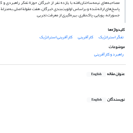
مصاحبه‌های نیمه‌ساختاریافته با یازده نفر از خبرگان حوزة تفکر راهبردی و
پاسخ‌های ارائه‌شده و براساس اولویت‌بندی خبرگان، هفت مقولة اصلی به‌منزلة 
جسورانه، پویایی، پاک‌نظری، بهره‌گیری از معرفت تجربی.
کلیدواژه‌ها
تفکّر استراتژیک
کارآفرینی
کارآفرینی استراتژیک
موضوعات
راهبرد و کارآفرینی
عنوان مقاله
English
نویسندگان
English