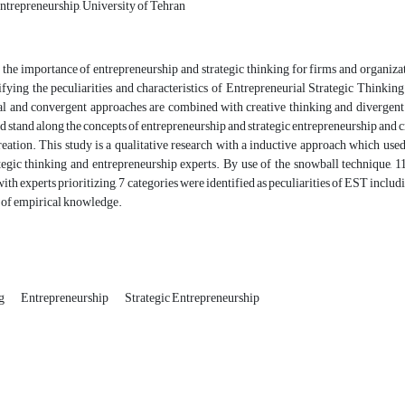
entrepreneurship, University of Tehran
the importance of entrepreneurship and strategic thinking for firms and organizati
ifying the peculiarities and characteristics of Entrepreneurial Strategic Thinkin
al and convergent approaches are combined with creative thinking and divergent o
d stand along the concepts of entrepreneurship and strategic entrepreneurship an
reation. This study is a qualitative research with a inductive approach which us
ategic thinking and entrepreneurship experts. By use of the snowball technique, 
ith experts prioritizing, 7 categories were identified as peculiarities of EST includ
g of empirical knowledge.
ng
Entrepreneurship
Strategic Entrepreneurship