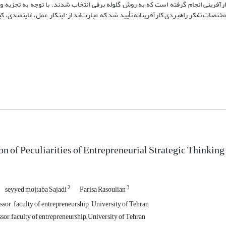
 کارآفرینی انجام گرفته است که به روش گلوله برفی انتخاب شدند. با توجه به تجزیه 
مختصات تفکر راهبردی کارآفرینانه تأیید شد که عبارت‌اند از: ابتکار عمل، غایتمندی،
on of Peculiarities of Entrepreneurial Strategic Thinking
2
3
seyyed mojtaba Sajadi
Parisa Rasoulian
sor , faculty of entrepreneurship , University of Tehran
sor, faculty of entrepreneurship, University of Tehran