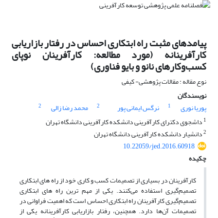
پیامدهای مثبت راه ابتکاری احساس در رفتار بازاریابی
کارآفرینانه (مورد مطالعه: کارآفرینان نوپای
کسب‌وکارهای نانو و بایو فناوری)
نوع مقاله : مقالات پژوهشی- کیفی
نویسندگان
2
2
1
پوریا نوری
نرگس ایمانی پور
محمد رضا زالی
1
داشجوی دکترای کارآفرینی دانشکده کارآفرینی دانشگاه تهران
2
دانشیار دانشکده کارآفرینی دانشگاه تهران
10.22059/jed.2016.60918
چکیده
کارآفرینان در بسیاری از تصمیمات کسب و کاری خود از راه ‌های ابتکاری
تصمیم‌گیری استفاده می‌کنند. یکی از مهم ‌ترین راه‌ های ابتکاری
تصمیم‌گیری کارآفرینان راه ابتکاری احساس است که اهمیت فراوانی در
تصمیمات آن‌ها دارد. همچنین، رفتار بازاریابی کارآفرینانه یکی از