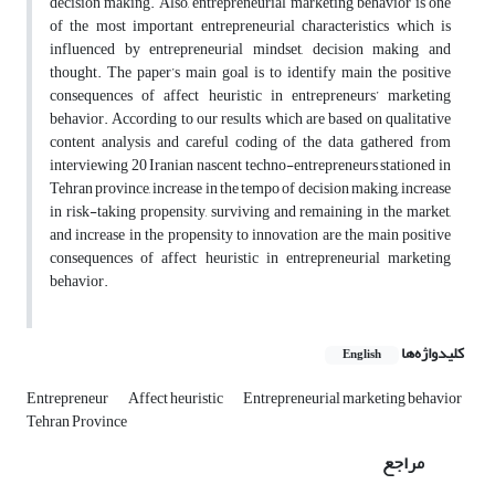
decision making. Also, entrepreneurial marketing behavior is one
of the most important entrepreneurial characteristics which is
influenced by entrepreneurial mindset, decision making and
thought. The paper’s main goal is to identify main the positive
consequences of affect heuristic in entrepreneurs’ marketing
behavior. According to our results which are based on qualitative
content analysis and careful coding of the data gathered from
interviewing 20 Iranian nascent techno-entrepreneurs stationed in
Tehran province, increase in the tempo of decision making, increase
in risk-taking propensity, surviving and remaining in the market,
and increase in the propensity to innovation are the main positive
consequences of affect heuristic in entrepreneurial marketing
behavior.
کلیدواژه‌ها
English
Entrepreneur
Affect heuristic
Entrepreneurial marketing behavior
Tehran Province
مراجع