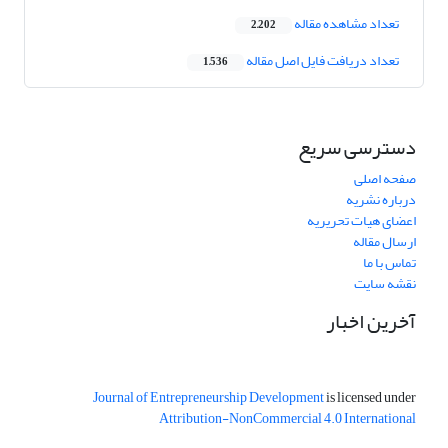
تعداد مشاهده مقاله
2,202
تعداد دریافت فایل اصل مقاله
1,536
دسترسی سریع
صفحه اصلی
درباره نشریه
اعضای هیات تحریریه
ارسال مقاله
تماس با ما
نقشه سایت
آخرین اخبار
Journal of Entrepreneurship Development
is licensed under
Attribution-NonCommercial 4.0 International