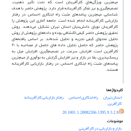
مهم‌ترین ویژگی‌های کارآفرینان است که تحت تأثیر ذهنیت،
تصمیم‌گیری و نیز تفکر کارآفرینانه قرار دارد. پژوهش حاضر با هدف
شناسایی مهم‌ترین پیامدهای مثبت راه ابتکاری احساس در رفتار
بازاریابی کارآفرینانه انجام ‌شده است. جامعه آماری این پژوهش را
کارآفرینان نوپای دانش‌بنیان استان تهران تشکیل می‌دهند. روش
تحقیق پژوهش حاضر کیفی اکتشافی بوده و داده‌های پژوهش از روش
تحلیل محتوای کیفی تجزیه و تحلیل ‌شده‌اند. بر اساس یافته‌های
پژوهش حاضر که حاصل تحلیل داده‌ های حاصل از مصاحبه با ۲۰
کارآفرین است، افزایش سرعت در تصمیم‌گیری، افزایش میل به
ریسک‌پذیری، بقا در بازار و نیز افزایش گرایش به نوآوری از مهم‌ترین
پیامدهای مثبت راه ابتکاری احساس در رفتار بازاریابی کارآفرینانه
هستند.
کلیدواژه‌ها
استان تهران
راه ابتکاری احساس
رفتار بازاریابی کارآفرینانه
کارآفرین
20.1001.1.20082266.1395.9.3.2.8
موضوعات
بازار و بازاریابی در کارآفرینی