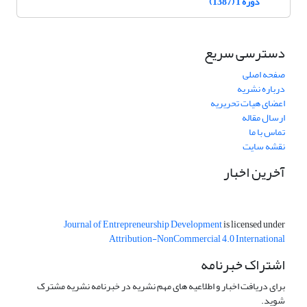
دوره 1 (1387)
دسترسی سریع
صفحه اصلی
درباره نشریه
اعضای هیات تحریریه
ارسال مقاله
تماس با ما
نقشه سایت
آخرین اخبار
Journal of Entrepreneurship Development
is licensed under
Attribution-NonCommercial 4.0 International
اشتراک خبرنامه
برای دریافت اخبار و اطلاعیه های مهم نشریه در خبرنامه نشریه مشترک
شوید.