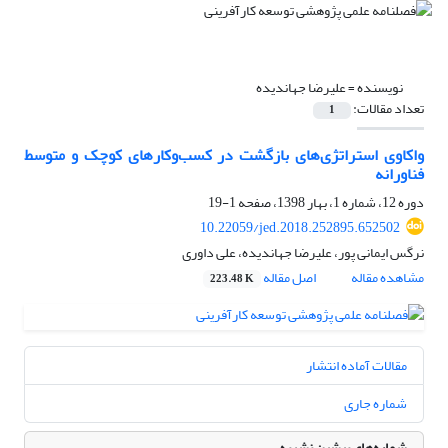
نویسنده =
علیرضا جهاندیده
تعداد مقالات:
1
واکاوی استراتژی‌های بازگشت در کسب‌وکارهای کوچک و متوسط
فناورانه
دوره 12، شماره 1، بهار 1398، صفحه
1-19
10.22059/jed.2018.252895.652502
نرگس ایمانی پور، علیرضا جهاندیده، علی داوری
مشاهده مقاله
اصل مقاله
223.48 K
مقالات آماده انتشار
شماره جاری
شماره‌های پیشین نشریه