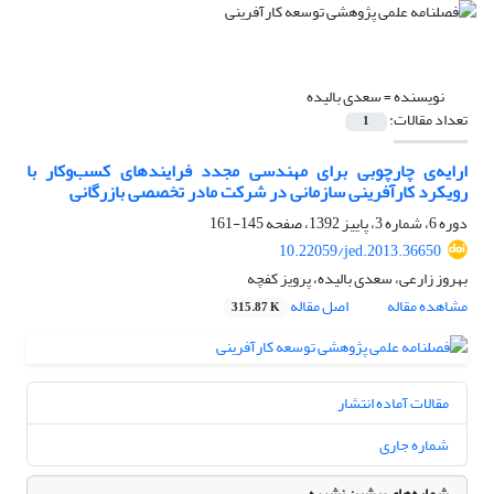
نویسنده =
سعدی بالیده
تعداد مقالات:
1
ارایه‌ی چارچوبی برای مهندسی مجدد فرایندهای کسب‌وکار با
رویکرد کارآفرینی سازمانی در شرکت مادر تخصصی بازرگانی
دوره 6، شماره 3، پاییز 1392، صفحه
145-161
10.22059/jed.2013.36650
بهروز زارعی، سعدی بالیده، پرویز کفچه
مشاهده مقاله
اصل مقاله
315.87 K
مقالات آماده انتشار
شماره جاری
شماره‌های پیشین نشریه