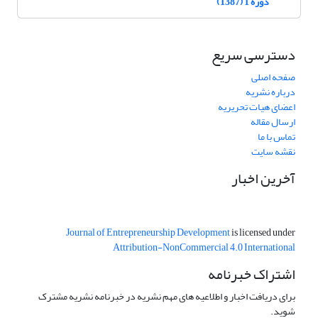
دوره 1 (1387)
دسترسی سریع
صفحه اصلی
درباره نشریه
اعضای هیات تحریریه
ارسال مقاله
تماس با ما
نقشه سایت
آخرین اخبار
Journal of Entrepreneurship Development
is licensed under
Attribution-NonCommercial 4.0 International
اشتراک خبرنامه
برای دریافت اخبار و اطلاعیه های مهم نشریه در خبرنامه نشریه مشترک
شوید.