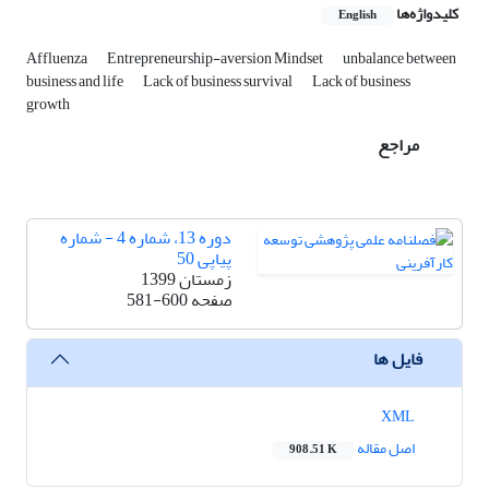
کلیدواژه‌ها
English
Affluenza
Entrepreneurship-aversion Mindset
unbalance between
business and life
Lack of business survival
Lack of business
growth
مراجع
دوره 13، شماره 4 - شماره
پیاپی 50
زمستان 1399
صفحه
581-600
فایل ها
XML
اصل مقاله
908.51 K