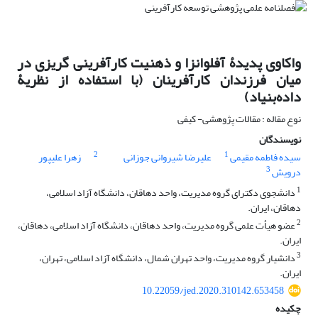
واکاوی پدیدۀ آفلوانزا و ذهنیت کارآفرینی گریزی در
میان فرزندان کارآفرینان (با استفاده از نظریۀ
داده‌بنیاد)
نوع مقاله : مقالات پژوهشی- کیفی
نویسندگان
2
1
سیده فاطمه مقیمی
علیرضا شیروانی جوزانی
زهرا علیپور
3
درویش
1
دانشجوی دکترای گروه مدیریت، واحد دهاقان، دانشگاه آزاد اسلامی،
دهاقان، ایران.
2
عضو هیأت علمی گروه مدیریت، واحد دهاقان، دانشگاه آزاد اسلامی، دهاقان،
ایران.
3
دانشیار گروه مدیریت، واحد تهران شمال، دانشگاه آزاد اسلامی، تهران،
ایران.
10.22059/jed.2020.310142.653458
چکیده