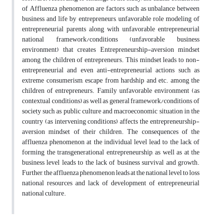
of Affluenza phenomenon are factors such as unbalance between
business and life by entrepreneurs, unfavorable role modeling of
entrepreneurial parents along with unfavorable entrepreneurial
national framework/conditions (unfavorable business
environment) that creates Entrepreneurship-aversion mindset
among the children of entrepreneurs. This mindset leads to non-
entrepreneurial and even anti-entrepreneurial actions such as
extreme consumerism, escape from hardship and etc. among the
children of entrepreneurs. Family unfavorable environment (as
contextual conditions) as well as general framework/conditions of
society such as public culture and macroeconomic situation in the
country (as intervening conditions) affects the entrepreneurship-
aversion mindset of their children. The consequences of the
affluenza phenomenon at the individual level lead to the lack of
forming the transgenerational entrepreneurship, as well as at the
business level leads to the lack of business survival and growth.
Further, the affluenza phenomenon leads at the national level to loss
national resources and lack of development of entrepreneurial
national culture.