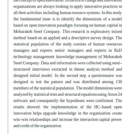
the concept of open innovation. In the era of change and innovation,
organizations are always looking to apply innovative practices in
all their activities, including human resource systems. In this study,
the fundamental issue is to identify the dimensions of a model
based on open innovation paradigm focusing on human capital in
Mobarakeh Steel Company. This research is exploratory mixed
method, based on an applied and a descriptive survey design. The
statistical population of the study consists of human resources
managers and experts, senior managers and experts in R&D,
technology management, knowledge management of Mobarakeh
Steel Company. Data and information were collected using semi-
structured interviews, extracted in theme analysis method and
designed initial model. In the second step, a questionnaire was
designed to test the pattern and was distributed among 130
members of the statistical population. The model dimensions were
analyzed by statistical tests and structural equations using Amos 24
software and consequently the hypotheses were confirmed. The
results showed: the implementation of the HC-based open
innovation helps upgrade knowledge in the organization, create
win-win relationships, and increase the interaction capital, power,
and credit of the organization.