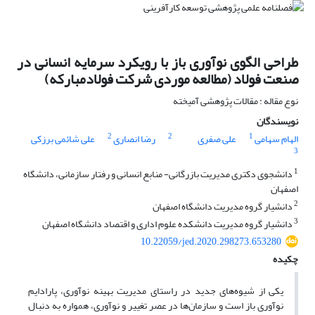
طراحی الگوی نوآوری باز با رویکرد سرمایه انسانی در
صنعت فولاد (مطالعه موردی شرکت فولادمبارکه)
نوع مقاله : مقالات پژوهشی آمیخته
نویسندگان
2
2
1
الهام سهامی
علی صفری
رضا انصاری
علی شائمی برزکی
3
1
دانشجوی دکتری مدیریت بازرگانی- منابع انسانی و رفتار سازمانی، دانشگاه
اصفهان
2
دانشیار گروه مدیریت دانشگاه اصفهان
3
دانشیار گروه مدیریت دانشکده علوم اداری و اقتصاد دانشگاه اصفهان
10.22059/jed.2020.298273.653280
چکیده
یکی از شیوه‌های جدید در راستای مدیریت بهینه نوآوری، پارادایم
نوآوری باز است و سازمان‌ها در عصر تغییر و نوآوری، همواره به دنبال