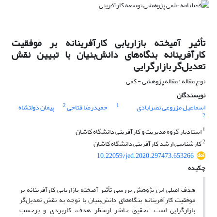
تأثیر آمیخته‌ بازاریابی کارآفرینانه بر موفقیت
کارآفرینانه بنگاه‌های دانش‌بنیان با تبیین نقش
تعدیل‌گر بازارگرایی
نوع مقاله : مقاله پژوهشی - کمی
نویسندگان
2
1
اسماعیل مزروعی نصرابادی
حمیدرضا فتاحی
پیمان دولتشاه
2
1
استادیار گروه مدیریت و کارآفرینی دانشگاه کاشان
2
کارشناسی ارشد کارآفرینی دانشگاه کاشان
10.22059/jed.2020.297473.653266
چکیده
هدف اصلی این پژوهش بررسی تأثیر آمیخته بازاریابی کارآفرینانه بر
موفقیت کارآفرینانه بنگاه‌های دانش‌بنیان با توجه به نقش تعدیل‌گر
بازارگرایی است. تحقیق حاضر ازمنظر هدف، کاربردی و برحسب