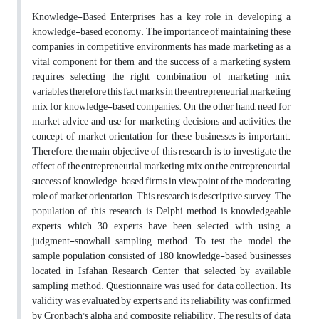
Knowledge-Based Enterprises has a key role in developing a
knowledge-based economy. The importance of maintaining these
companies in competitive environments has made marketing as a
vital component for them, and the success of a marketing system
requires selecting the right combination of marketing mix
variables, therefore this fact marks in the entrepreneurial marketing
mix for knowledge-based companies. On the other hand, need for
market advice and use for marketing decisions and activities, the
concept of market orientation for these businesses is important.
Therefore, the main objective of this research is to investigate the
effect of the entrepreneurial marketing mix on the entrepreneurial
success of knowledge-based firms in viewpoint of the moderating
role of market orientation. This research is descriptive survey. The
population of this research is Delphi method is knowledgeable
experts, which 30 experts have been selected with using a
judgment-snowball sampling method. To test the model, the
sample population consisted of 180 knowledge-based businesses
located in Isfahan Research Center, that selected by available
sampling method. Questionnaire was used for data collection. Its
validity was evaluated by experts and its reliability was confirmed
by Cronbach's alpha and composite reliability. The results of data