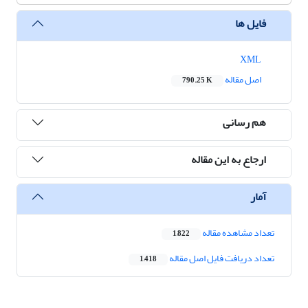
فایل ها
XML
اصل مقاله
790.25 K
هم رسانی
ارجاع به این مقاله
آمار
تعداد مشاهده مقاله
1,822
تعداد دریافت فایل اصل مقاله
1,418