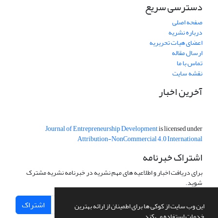
دسترسی سریع
صفحه اصلی
درباره نشریه
اعضای هیات تحریریه
ارسال مقاله
تماس با ما
نقشه سایت
آخرین اخبار
Journal of Entrepreneurship Development
is licensed under
Attribution-NonCommercial 4.0 International
اشتراک خبرنامه
برای دریافت اخبار و اطلاعیه های مهم نشریه در خبرنامه نشریه مشترک
شوید.
اشتراک
این وب سایت از کوکی ها برای اطمینان از ارائه بهترین
خدمات استفاده می کند.