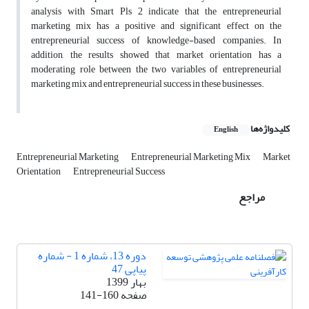
analysis with Smart Pls 2 indicate that the entrepreneurial
marketing mix has a positive and significant effect on the
entrepreneurial success of knowledge-based companies. In
addition, the results showed that market orientation has a
moderating role between the two variables of entrepreneurial
marketing mix and entrepreneurial success in these businesses.
کلیدواژه‌ها
English
Entrepreneurial Marketing
Entrepreneurial Marketing Mix
Market
Orientation
Entrepreneurial Success
مراجع
دوره 13، شماره 1 - شماره
پیاپی 47
بهار 1399
صفحه
141-160