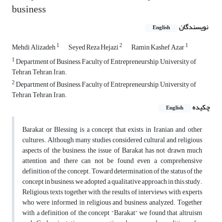
business
نویسندگان
English
1
2
1
Mehdi Alizadeh
Seyed Reza Hejazi
Ramin Kashef Azar
1
Department of Business, Faculty of Entrepreneurship, University of
Tehran, Tehran, Iran.
2
Department of Business, Faculty of Entrepreneurship, University of
Tehran, Tehran, Iran.
چکیده
English
Barakat or Blessing is a concept that exists in Iranian and other
cultures. Although many studies considered cultural and religious
aspects of the business, the issue of Barakat has not drawn much
attention and there can not be found even a comprehensive
definition of the concept. Toward determination of the status of the
concept in business, we adopted a qualitative approach in this study.
Religious texts together with the results of interviews with experts
who were informed in religious and business analyzed. Together
with a definition of the concept “Barakat” we found that altruism