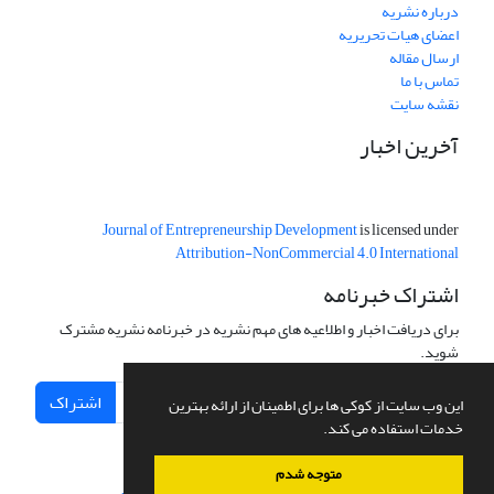
درباره نشریه
اعضای هیات تحریریه
ارسال مقاله
تماس با ما
نقشه سایت
آخرین اخبار
Journal of Entrepreneurship Development
is licensed under
Attribution-NonCommercial 4.0 International
اشتراک خبرنامه
برای دریافت اخبار و اطلاعیه های مهم نشریه در خبرنامه نشریه مشترک
شوید.
اشتراک
این وب سایت از کوکی ها برای اطمینان از ارائه بهترین
خدمات استفاده می کند.
متوجه شدم
سامانه مدیریت نشریات علمی.
طراحی و پیاده سازی از
سیناوب