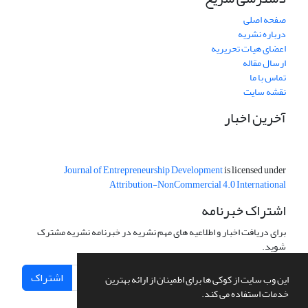
صفحه اصلی
درباره نشریه
اعضای هیات تحریریه
ارسال مقاله
تماس با ما
نقشه سایت
آخرین اخبار
Journal of Entrepreneurship Development
is licensed under
Attribution-NonCommercial 4.0 International
اشتراک خبرنامه
برای دریافت اخبار و اطلاعیه های مهم نشریه در خبرنامه نشریه مشترک
شوید.
اشتراک
این وب سایت از کوکی ها برای اطمینان از ارائه بهترین
خدمات استفاده می کند.