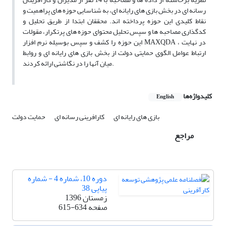
رسانه ای در بخش بازی های رایانه ای، به شناسایی حوزه های پراهمیت و
نقاط کلیدی این حوزه پرداخته اند. محققان ابتدا از طریق تحلیل و
کدگذاری مصاحبه ها و سپس تحلیل محتوای حوزه های پرتکرار، مقولات
این حوزه را کشف و سپس بوسیله نرم افزار MAXQDA ، در نهایت
ارتباط عوامل الگوی حمایتی دولت از بخش بازی های رایانه ای و روابط
میان آنها را در نگاشتی ارائه کردند.
کلیدواژه‌ها
English
بازی های رایانه ای
کارافرینی رسانه ای
حمایت دولت
مراجع
دوره 10، شماره 4 - شماره
پیاپی 38
زمستان 1396
صفحه
615-634