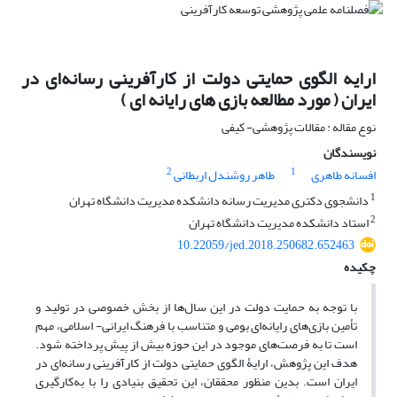
ارایه الگوی حمایتی دولت از کارآفرینی رسانه‌ای در
ایران ( مورد مطالعه بازی های رایانه ای )
نوع مقاله : مقالات پژوهشی- کیفی
نویسندگان
2
1
افسانه طاهری
طاهر روشندل اربطانی
1
دانشجوی دکتری مدیریت رسانه دانشکده مدیریت دانشگاه تهران
2
استاد دانشکده مدیریت دانشگاه تهران
10.22059/jed.2018.250682.652463
چکیده
با توجه به حمایت دولت در این سال‌ها از بخش خصوصی در تولید و
تأمین بازی‌های رایانه‌ای بومی و متناسب با فرهنگ ایرانی- اسلامی، مهم
است تا به فرصت‌های موجود در این حوزه بیش از پیش پرداخته شود.
هدف این پژوهش، ارایۀ الگوی حمایتی دولت از کارآفرینی رسانه‌ای در
ایران است. بدین منظور محققان، این تحقیق بنیادی را با به‌کارگیری