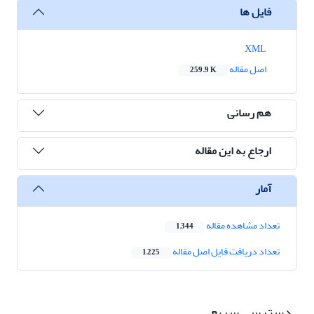
فایل ها
XML
اصل مقاله
259.9 K
هم رسانی
ارجاع به این مقاله
آمار
تعداد مشاهده مقاله
1,344
تعداد دریافت فایل اصل مقاله
1,225
دسترسی سریع