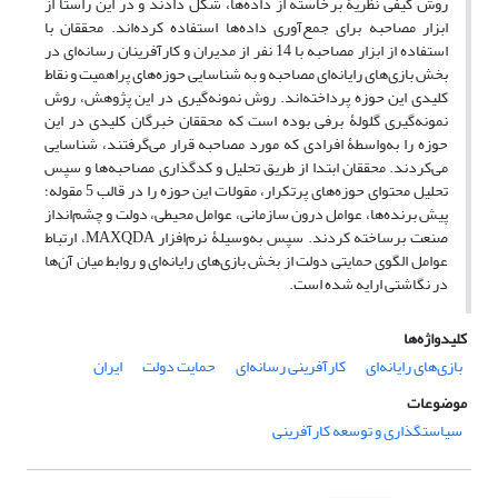
روش کیفی نظریۀ برخاسته از داده‌ها، شکل دادند و در این راستا از
ابزار مصاحبه برای جمع‌آوری داده‌ها استفاده کرده‌اند. محققان با
استفاده از ابزار مصاحبه با 14 نفر از مدیران و کارآفرینان رسانه‌ای در
بخش بازی‌های رایانه‌ای مصاحبه و به شناسایی حوزه‌های پراهمیت و نقاط
کلیدی این حوزه پرداخته‌اند. روش نمونه‌گیری در این پژوهش، روش
نمونه‌گیری گلولۀ برفی بوده است که محققان خبرگان کلیدی در این
حوزه را به‌واسطۀ افرادی که مورد مصاحبه قرار می‌گرفتند، شناسایی
می‌کردند. محققان ابتدا از طریق تحلیل و کدگذاری مصاحبه‌ها و سپس
تحلیل محتوای حوزه‌های پرتکرار، مقولات این حوزه را در قالب 5 مقوله؛
پیش برنده‌ها، عوامل درون سازمانی، عوامل محیطی، دولت و چشم‌انداز
صنعت برساخته کردند. سپس به‌وسیلۀ نرم‌افزار MAXQDA، ارتباط
عوامل الگوی حمایتی دولت از بخش بازی‌های رایانه‌ای و روابط میان آن‌ها
در نگاشتی ارایه شده است.
کلیدواژه‌ها
بازی‌های رایانه‌ای
کارآفرینی رسانه‌ای
حمایت دولت
ایران
موضوعات
سیاستگذاری و توسعه کارآفرینی