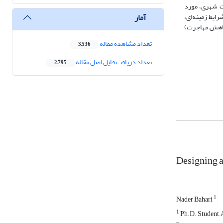
ت شهری، مورد
آمار
رایط زمینه‌ای،
کاهش مهاجرت)
تعداد مشاهده مقاله
3,536
تعداد دریافت فایل اصل مقاله
2,795
Designing a
1
Nader Bahari
1
Ph.D. Student, 