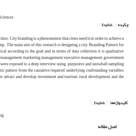
Sciences
چکیده
English
ties. City branding is a phenomenon that cities need it in order to achieve a
hip. The main aim of this research is designing a city Branding Pattern for
 according to the goal and in terms of data collection it is qualitative,
ban management, marketing management, executive management, government
were exposed to a deep interview using purposive and snowball sampling
ic pattern from the causative required, underlying, confounding variables,
t, attract and develop investment and tourism, rural development and the
کلیدواژه‌ها
English
ing
اصل مقاله