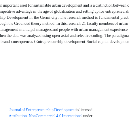
an important asset for sustainable urban development and is a distinction between ci
mpetitive advantage in the age of globalization and setting up for entrepreneursh
hip Development in the Germi city. The research method is fundamental practical
ough the Grounded theory method. In this research, 21 faculty members of ur
management, municipal managers and people with urban management experience 
hen the data was analyzed using open, axial and selective coding. The paradigmati
d brand consequences (Entrepreneurship development, Social capital development
Journal of Entrepreneurship Development
is licensed
Attribution-NonCommercial 4.0 International
under