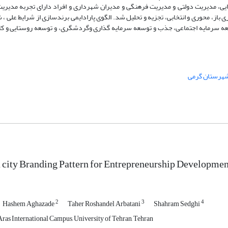
یی، مدیریت دولتی و مدیریت فرهنگی و مدیران شهرداری و افراد دارای تجربه مدیری
از، محوری و انتخابی، تجزیه و تحلیل شد. الگوی پارادایمی برندسازی از شرایط علی ، ش
وسعه سرمایه اجتماعی، جذب و توسعه سرمایه گذاری وگردشگری، و توسعه روستایی و 
هرستان گرمی
 city Branding Pattern for Entrepreneurship Developmen
2
3
4
Hashem Aghazade
Taher Roshandel Arbatani
Shahram Sedghi
Aras International Campus, University of Tehran, Tehran