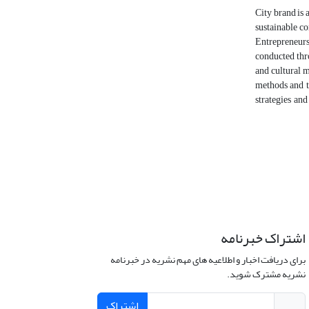
City brand is 
sustainable co
Entrepreneurs
conducted thr
and cultural 
methods and t
strategies an
اشتراک خبرنامه
برای دریافت اخبار و اطلاعیه های مهم نشریه در خبرنامه
نشریه مشترک شوید.
اشتراک