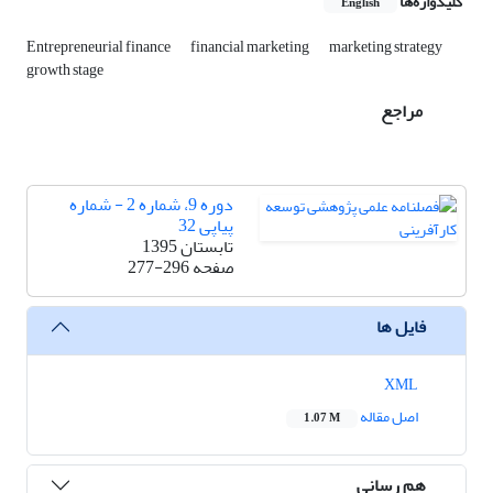
کلیدواژه‌ها
English
Entrepreneurial finance
financial marketing
marketing strategy
growth stage
مراجع
دوره 9، شماره 2 - شماره
پیاپی 32
تابستان 1395
صفحه
277-296
فایل ها
XML
اصل مقاله
1.07 M
هم رسانی