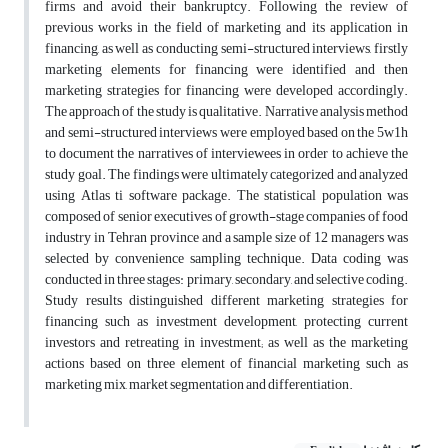
firms and avoid their bankruptcy. Following the review of
previous works in the field of marketing and its application in
financing, as well as conducting semi-structured interviews, firstly
marketing elements for financing were identified and then
marketing strategies for financing were developed accordingly.
The approach of the study is qualitative. Narrative analysis method
and semi-structured interviews were employed based on the 5w1h
to document the narratives of interviewees in order to achieve the
study goal. The findings were ultimately categorized and analyzed
using Atlas ti software package. The statistical population was
composed of senior executives of growth-stage companies of food
industry in Tehran province and a sample size of 12 managers was
selected by convenience sampling technique. Data coding was
conducted in three stages: primary, secondary, and selective coding.
Study results distinguished different marketing strategies for
financing such as investment development, protecting current
investors and retreating in investment; as well as the marketing
actions based on three element of financial marketing such as
marketing mix, market segmentation and differentiation.