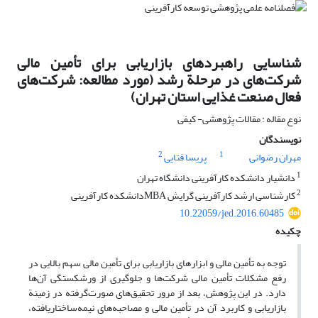
شناسایی راهبرد‌‌های بازاریابی برای تأمین مالی
شرکت‌های در مرحلة رشد (مورد مطالعه: شرکت‌های
فعال صنعت غذایی استان تهران)
نوع مقاله : مقالات پژوهشی- کیفی
نویسندگان
2
1
مهران رضوانی
پریسا فتایی
1
دانشیار دانشکده کارآفرینی دانشگاه تهران
2
کارشناسی ارشد کارآفرینی گرایش MBAدانشکده کارآفرینی
10.22059/jed.2016.60485
چکیده
توجه به تأمین مالی و ابزارهای بازاریابی برای تأمین مالی سهم بالایی در
رفع مشکلات تأمین مالی شرکت‌ها و جلوگیری از ورشکستگی آن‌ها
دارد. در این پژوهش، بعد از مرور تحقیق‌های صورت‌گرفته در زمینة
بازاریابی و کاربرد آن در تأمین مالی و مصاحبه‌های نیمه‌ساختاریافته،