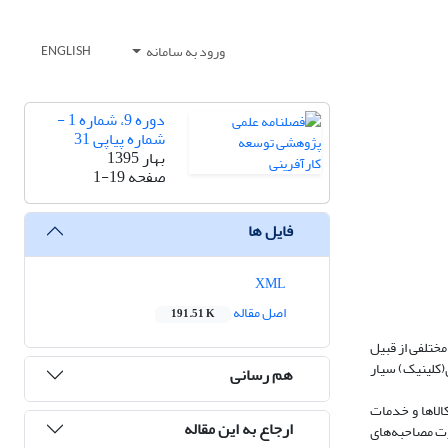
ورود به سامانه
ENGLISH
دوره 9، شماره 1 -
شماره پیاپی 31
بهار 1395
صفحه
1-19
فایل ها
XML
اصل مقاله
191.51 K
ختلفی از قبیل
(کلینیک) سیار
هم رسانی
الاها و خدمات
ارجاع به این مقاله
فی به صورت مصاحبه‌های