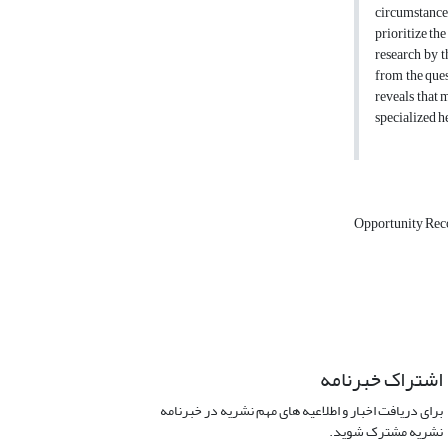
circumstances
prioritize th
research by t
from the ques
reveals that 
specialized h
Opportunity Reco
اشتراک خبرنامه
برای دریافت اخبار و اطلاعیه های مهم نشریه در خبرنامه
نشریه مشترک شوید.