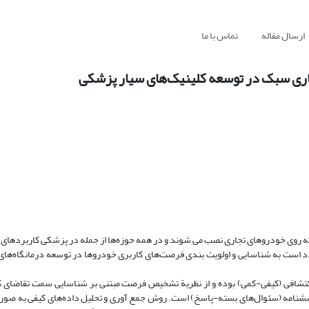
ارسال مقاله
تماس با ما
اری سبک در توسعه کلینیک‌های سیار پزشکی
ه روی خودروهای تجاری نصب می شوند و در همه حوزه‌ها از جمله در پزشکی کاربردهای م
د است به شناسایی و اولویت بندی فرصت‌های کاربری خودروها در توسعه درمانگاه‌های
اکتشافی (کیفی-کمی) بوده و از نظریة تشخیص فرصت مبتنی بر شناسایی سمت تقاضای ک
ه کرده است. حجم نمونة در بخش کیفی 24 خبره و در بخش کمی 79 پرسشنامه (سئوال‌های بسته-پاسخ) است. روش جمع آوری و تحلیل داده‌های کی