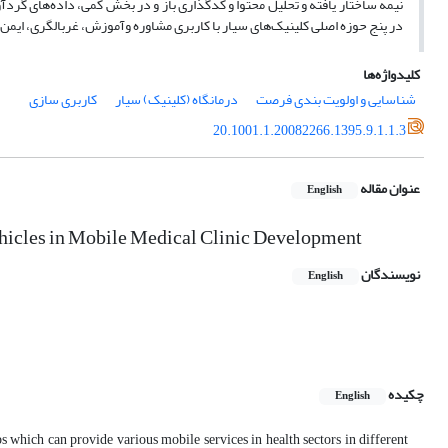
نیمه ساختار یافته و تحلیل محتوا و کدگذاری باز و در بخش کمی، داده‌های گرد
در پنج حوزه اصلی کلینیک‌های سیار با کاربری مشاوره وآموزش، غربالگری، ای
کلیدواژه‌ها
شناسایی و اولویت بندی فرصت
درمانگاه (کلینیک) سیار
کاربری سازی
20.1001.1.20082266.1395.9.1.1.3
عنوان مقاله
English
ehicles in Mobile Medical Clinic Development
نویسندگان
English
چکیده
English
s which can provide various mobile services in health sectors in different