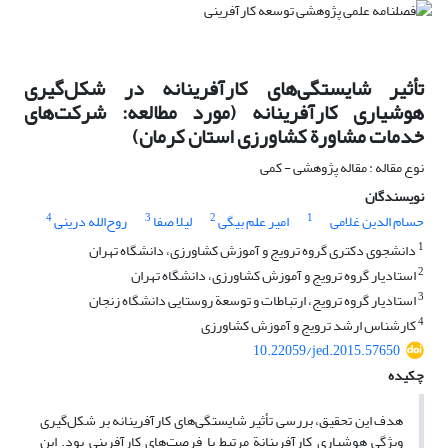
تأثیر شایستگی‌های کارآفرینانه در شکل‌گیری
هوشیاری کارآفرینانه (مورد مطالعه: شرکت‌های
خدمات مشاورة کشاورزی استان کرمان)
نوع مقاله : مقاله پژوهشی - کمی
نویسندگان
4
3
2
1
حسام الدین غلامی
امیر علم بیگی
لیلا صفا
روح‌الله درینی
1
دانشجوی دکتری گروه ترویج و آموزش کشاورزی، دانشگاه تهران
2
استادیار گروه ترویج و آموزش کشاورزی، دانشگاه تهران
3
استادیار گروه ترویج، ارتباطات و توسعة روستایی دانشگاه زنجان
4
کارشناس ارشد ترویج و آموزش کشاورزی
10.22059/jed.2015.57650
چکیده
هدف این تحقیق، بررسی تأثیر شایستگی‌های کارآفرینانه بر شکل‌گیری
ویژگی هوشیاری کارآفرینانة مرتبط با فرصت‌های کارآفرینی بود. این