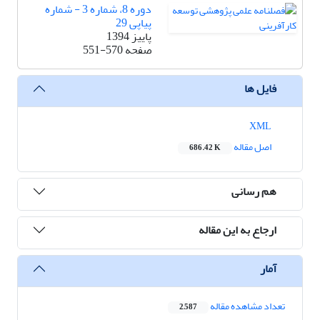
دوره 8، شماره 3 - شماره
پیاپی 29
پاییز 1394
صفحه
551-570
فایل ها
XML
اصل مقاله
686.42 K
هم رسانی
ارجاع به این مقاله
آمار
تعداد مشاهده مقاله
2,587