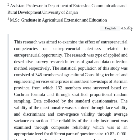
3
Assistant Professor in Department of Extension, Communication and
Rural Development, University of Zanjan
4
M.Sc. Graduate in Agricultural Extension and Education
چکیده
English
This research was aimed to examine the effect of entrepreneurial
competencies on entrepreneurial alertness related to
entrepreneurial opportunity. The research was type of applied and
descriptive- survey research in terms of goal and data collection
method, respectively. The statistical population of this study was
consisted of 346 members of agricultural Consulting, technical and
engineering services enterprises in southern townships of Kerman
province, from which 132 members were surveyed based on
Cochran formula and through stratified proportional random
sampling. Data collected by the standard questionnaires. The
validity of the questionnaire was examined through face validity
and discriminant and convergence validity through average
variance extraction. The reliability of the study instrument was
examined through composite reliability which was at an
appropriate level for different parts of questionnaire. (0.82- 0.90).