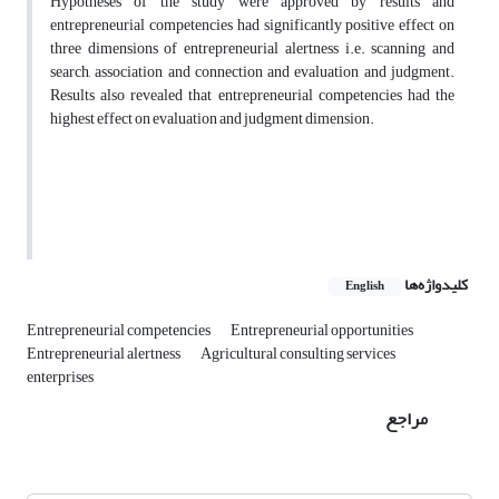
Hypotheses of the study were approved by results and
entrepreneurial competencies had significantly positive effect on
three dimensions of entrepreneurial alertness i.e. scanning and
search, association and connection and evaluation and judgment.
Results also revealed that entrepreneurial competencies had the
highest effect on evaluation and judgment dimension.
کلیدواژه‌ها
English
Entrepreneurial competencies
Entrepreneurial opportunities
Entrepreneurial alertness
Agricultural consulting services
enterprises
مراجع