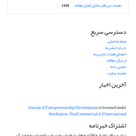
تعداد دریافت فایل اصل مقاله
1,668
دسترسی سریع
صفحه اصلی
درباره نشریه
اعضای هیات تحریریه
ارسال مقاله
تماس با ما
نقشه سایت
آخرین اخبار
Journal of Entrepreneurship Development
is licensed under
Attribution-NonCommercial 4.0 International
اشتراک خبرنامه
برای دریافت اخبار و اطلاعیه های مهم نشریه در خبرنامه نشریه مشترک