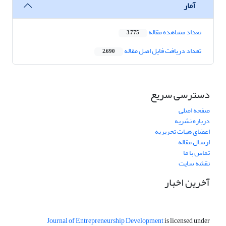
آمار
تعداد مشاهده مقاله
3,775
تعداد دریافت فایل اصل مقاله
2,690
دسترسی سریع
صفحه اصلی
درباره نشریه
اعضای هیات تحریریه
ارسال مقاله
تماس با ما
نقشه سایت
آخرین اخبار
Journal of Entrepreneurship Development
is licensed under