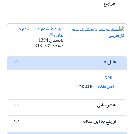
مراجع
دوره 8، شماره 2 - شماره
پیاپی 28
تابستان 1394
صفحه
313-332
فایل ها
XML
اصل مقاله
746.63 K
هم رسانی
ارجاع به این مقاله