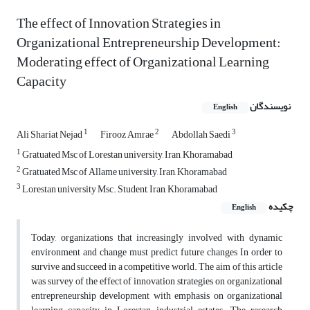
The effect of Innovation Strategies in
Organizational Entrepreneurship Development:
Moderating effect of Organizational Learning
Capacity
نویسندگان
English
1
2
3
Ali Shariat Nejad
Firooz Amrae
Abdollah Saedi
1
Gratuated Msc of Lorestan university, Iran, Khoramabad
2
Gratuated Msc of Allame university, Iran, Khoramabad
3
Lorestan university Msc. Student, Iran, Khoramabad
چکیده
English
Today, organizations that increasingly involved with dynamic
environment and change must predict future changes In order to
survive and succeed in a competitive world. The aim of this article
was survey of the effect of innovation strategies on organizational
entrepreneurship development with emphasis on organizational