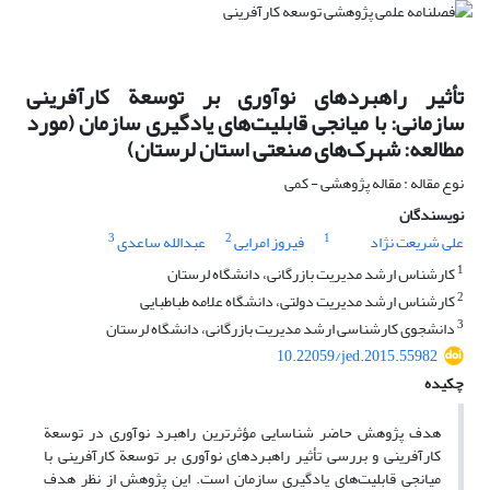
تأثیر راهبردهای نوآوری بر توسعة کارآفرینی
سازمانی: با میانجی قابلیت‌های یادگیری سازمان (مورد
مطالعه: شهرک‌های صنعتی استان لرستان)
نوع مقاله : مقاله پژوهشی - کمی
نویسندگان
3
2
1
علی شریعت نژاد
فیروز امرایی
عبدالله ساعدی
1
کارشناس ارشد مدیریت بازرگانی، دانشگاه لرستان
2
کارشناس ارشد مدیریت دولتی، دانشگاه علامه طباطبایی
3
دانشجوی کارشناسی ارشد مدیریت بازرگانی، دانشگاه لرستان
10.22059/jed.2015.55982
چکیده
هدف پژوهش حاضر شناسایی مؤثرترین راهبرد نوآوری در توسعة
کارآفرینی و بررسی تأثیر راهبردهای نوآوری بر توسعة کارآفرینی با
میانجی قابلیت‌های یادگیری سازمان است. این پژوهش از نظر هدف