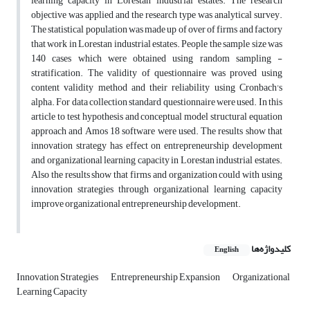
learning capacity in Lorestan industrial estates. The research
objective was applied and the research type was analytical survey.
The statistical population was made up of over of firms and factory
that work in Lorestan industrial estates. People the sample size was
140 cases which were obtained using random sampling -
stratification. The validity of questionnaire was proved using
content validity method and their reliability using Cronbach's
alpha. For data collection standard questionnaire were used. In this
article to test hypothesis and conceptual model structural equation
approach and Amos 18 software were used. The results show that
innovation strategy has effect on entrepreneurship development
and organizational learning capacity in Lorestan industrial estates.
Also the results show that firms and organization could with using
innovation strategies through organizational learning capacity
improve organizational entrepreneurship development.
کلیدواژه‌ها
English
Innovation Strategies
Entrepreneurship Expansion
Organizational
Learning Capacity