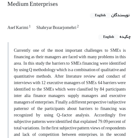
Medium Enterprises
نویسندگان
English
1
2
Asef Karimi
Shahryar Bozarjomehri
چکیده
English
Currently, one of the most important challenges to SMEs is
financing as their managers are faced with many problems in this
area. In this study the barriers to SMEs financing were identified
by using Q methodology which is a combination of qualitative and
quantitative methods. After literature review and conduct of
interviews with 12 executive managers of SMEs, 64 barriers were
identified to the SMEs which were classified by 84 participants
inter alia finance managers, supply managers and executive
managers of enterprises. Finally, a different perspective (subjective
patterns) of the participants about barriers to financing was
recognized by using Q-factor analysis. Accordingly five
subjective patterns were identified that explained 79.09 percent of
total variations. In the first subjective pattern, views of respondents
and lack of competition between enterprises; in the second