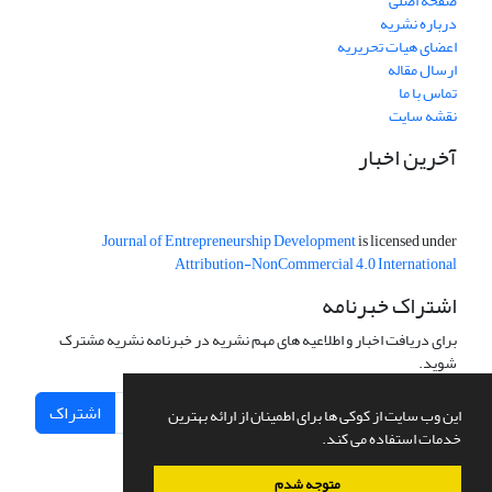
صفحه اصلی
درباره نشریه
اعضای هیات تحریریه
ارسال مقاله
تماس با ما
نقشه سایت
آخرین اخبار
Journal of Entrepreneurship Development
is licensed under
Attribution-NonCommercial 4.0 International
اشتراک خبرنامه
برای دریافت اخبار و اطلاعیه های مهم نشریه در خبرنامه نشریه مشترک
شوید.
اشتراک
این وب سایت از کوکی ها برای اطمینان از ارائه بهترین
خدمات استفاده می کند.
متوجه شدم