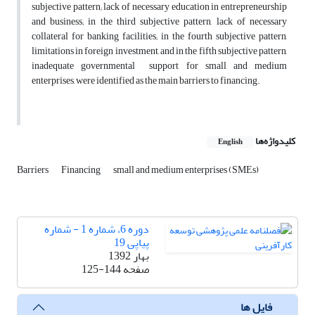
subjective pattern; lack of necessary education in entrepreneurship
and business; in the third subjective pattern, lack of necessary
collateral for banking facilities; in the fourth subjective pattern,
limitations in foreign investment, and in the fifth subjective pattern,
inadequate governmental support for small and medium
enterprises, were identified as the main barriers to financing.
کلیدواژه‌ها
English
Barriers
Financing
small and medium enterprises (SMEs)
دوره 6، شماره 1 - شماره
پیاپی 19
بهار 1392
صفحه
125-144
فایل ها