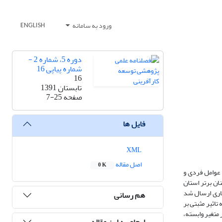
ورود به سامانه
ENGLISH
دوره 5، شماره 2 -
شماره پیاپی 16
16
تابستان 1391
صفحه
7-25
فایل ها
XML
اصل مقاله
0 K
عوامل فردی و
ان برتر استان
 جامعه‌ی آماری ارسال شد
هم رسانی
ینانه تاثیر مثبتی بر
متغیر وابسته،
ارجاع به این مقاله