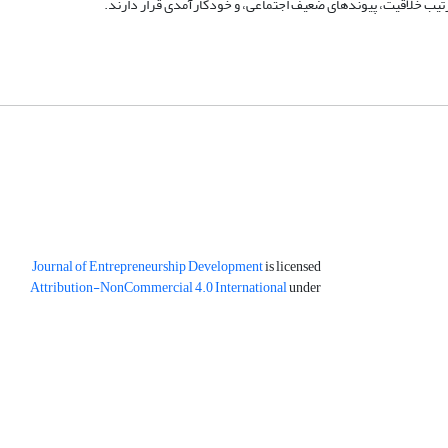
رتیب خلاقیت، پیوندهای ضعیف اجتماعی، و خودکارآمدی قرار دارند.
Journal of Entrepreneurship Development
is licensed
Attribution-NonCommercial 4.0 International
under