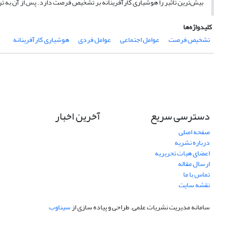
بیش‌ترین تاثیر را هوشیاری کارآفرینانه بر تشخیص فرصت دارد. پس از آن به ت
کلیدواژه‌ها
تشخیص فرصت
عوامل اجتماعی
عوامل فردی
هوشیاری کارآفرینانه
دسترسی سریع
آخرین اخبار
صفحه اصلی
درباره نشریه
اعضای هیات تحریریه
ارسال مقاله
تماس با ما
نقشه سایت
سامانه مدیریت نشریات علمی.
طراحی و پیاده سازی از
سیناوب