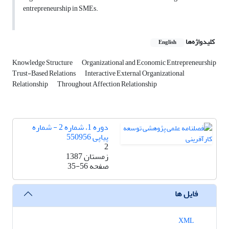
entrepreneurship in SMEs.
کلیدواژه‌ها
English
Knowledge Structure
Organizational and Economic Entrepreneurship
Trust-Based Relations
Interactive External Organizational
Relationship
Throughout Affection Relationship
دوره 1، شماره 2 - شماره
پیاپی 550956
2
زمستان 1387
صفحه
35-56
فایل ها
XML