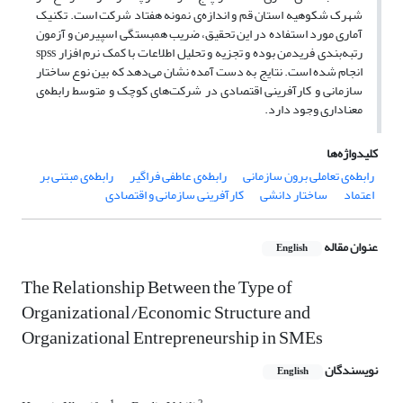
شهرک شکوهیه استان قم و اندازه‌ی نمونه هفتاد شرکت است. تکنیک
آماری مورد استفاده در این تحقیق، ضریب همبستگی اسپیرمن و آزمون
رتبه‌بندی فریدمن بوده و تجزیه و تحلیل اطلاعات با کمک نرم افزار spss
انجام شده است. نتایج به دست آمده نشان می‌دهد که بین نوع ساختار
سازمانی و کارآفرینی اقتصادی در شرکت‌های کوچک و متوسط رابطه‌ی
معناداری وجود دارد.
کلیدواژه‌ها
رابطه‌ی تعاملی برون سازمانی
رابطه‌ی عاطفی فراگیر
رابطه‌ی مبتنی بر
اعتماد
ساختار دانشی
کارآفرینی سازمانی و اقتصادی
عنوان مقاله
English
The Relationship Between the Type of
Organizational/Economic Structure and
Organizational Entrepreneurship in SMEs
نویسندگان
English