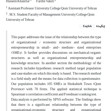
1
2
Hussein Khanifar
Fardin Vakili
1
Assistant Professor, University College Qom, University of Tehran
2
. M.S. Student, Faculty of Management, University College Qom,
University of Tehran
چکیده
English
This paper addresses the issue of the relationship between the type
of organizational / economic structure and organizational
entrepreneurship in small- and- medium- sized enterprises
(SMEs). It further provides discussions on mechanical/organic
structures as well as organizational entrepreneurship and
knowledge structure. In another section, the methodology of the
research includes hypotheses, research method, target population
and case studies on which this study is based. The research method
is a field study and the means for data collection is questionnaire.
Our population includes 105 SMEs in Shokuhieh Town (Qom
Province) with 70 firms. The applied statistical technique is
Spearman's correlation coefficient and Freedman's ranking test.
Data analysis is performed by SPSS software. The findings show
that there is a significant relationship between the type of
organizational/economic structure and organizational