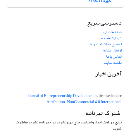
دوره 1 (1387)
دسترسی سریع
صفحه اصلی
درباره نشریه
اعضای هیات تحریریه
ارسال مقاله
تماس با ما
نقشه سایت
آخرین اخبار
Journal of Entrepreneurship Development
is licensed under
Attribution-NonCommercial 4.0 International
اشتراک خبرنامه
برای دریافت اخبار و اطلاعیه های مهم نشریه در خبرنامه نشریه مشترک
شوید.