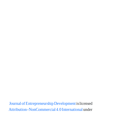
Journal of Entrepreneurship Development
is licensed
Attribution-NonCommercial 4.0 International
under