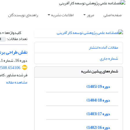
صفحه اصلی
مرور
اطلاعات نشریه
راهنمای نویسندگان
کلیدواژه‌ها =
د
تعداد مقالات:
1
مقالات آماده انتشار
نقش طراحی برنا
شماره جاری
دوره 16، شماره 1، بهار 1402، صفحه
2508.654106
شماره‌های پیشین نشریه
فرشته مشاور، کامب
مشاهده مقاله
دوره 19 (1405)
دوره 18 (1404)
دوره 17 (1403)
دوره 16 (1402)