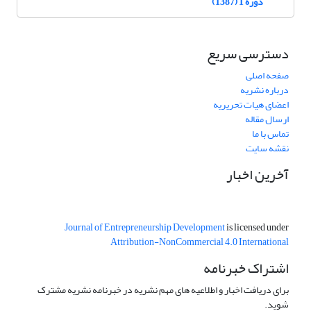
دوره 1 (1387)
دسترسی سریع
صفحه اصلی
درباره نشریه
اعضای هیات تحریریه
ارسال مقاله
تماس با ما
نقشه سایت
آخرین اخبار
Journal of Entrepreneurship Development
is licensed under
Attribution-NonCommercial 4.0 International
اشتراک خبرنامه
برای دریافت اخبار و اطلاعیه های مهم نشریه در خبرنامه نشریه مشترک
شوید.