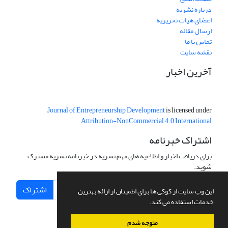
درباره نشریه
اعضای هیات تحریریه
ارسال مقاله
تماس با ما
نقشه سایت
آخرین اخبار
Journal of Entrepreneurship Development
is licensed under
Attribution-NonCommercial 4.0 International
اشتراک خبرنامه
برای دریافت اخبار و اطلاعیه های مهم نشریه در خبرنامه نشریه مشترک
شوید.
اشتراک
این وب سایت از کوکی ها برای اطمینان از ارائه بهترین
خدمات استفاده می کند.
متوجه شدم