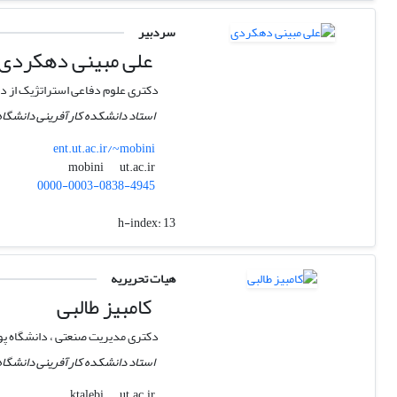
سردبیر
علی مبینی دهکردی
دکتری علوم دفاعی استراتژیک از دا
استاد دانشکده کارآفرینی دانشگاه
ent.ut.ac.ir/~mobini
ut.ac.ir
mobini
0000-0003-0838-4945
h-index:
13
هیات تحریریه
کامبیز طالبی
دکتری مدیریت صنعتی ، دانشگاه پو
استاد دانشکده کارآفرینی دانشگاه
ut.ac.ir
ktalebi