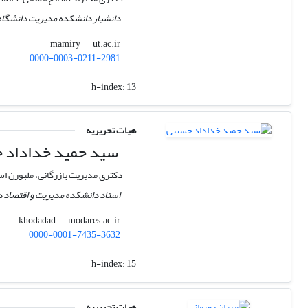
دانشیار دانشکده مدیریت دانشگاه
ut.ac.ir
mamiry
0000-0003-0211-2981
h-index:
13
هیات تحریریه
سید حمید خداداد 
دکتری مدیریت بازرگانی، ملبورن است
استاد دانشکده مدیریت و اقتصاد 
modares.ac.ir
khodadad
0000-0001-7435-3632
h-index:
15
هیات تحریریه