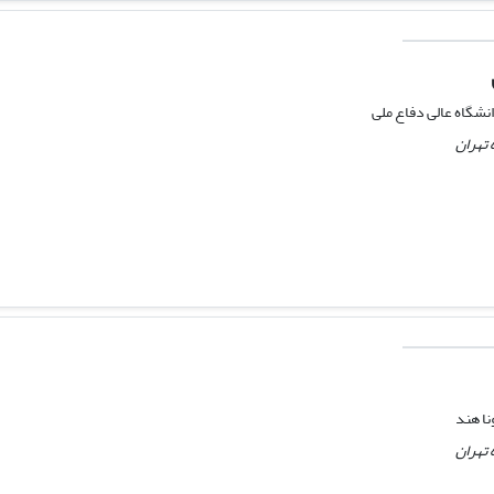
نشگاه عالی دفاع ملی
 تهران
نا هند
 تهران