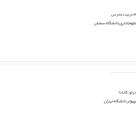
اه تربیت مدرس
لوم اداری دانشگاه سمنان
رلو، کانادا
یوتر دانشگاه تهران