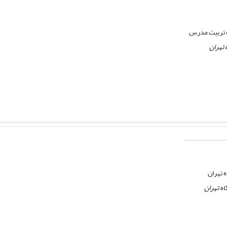
اه تربیت مدرس
 تهران
 تهران
اه تهران