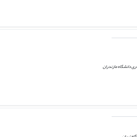
ری دانشگاه مازندران
اه تهران