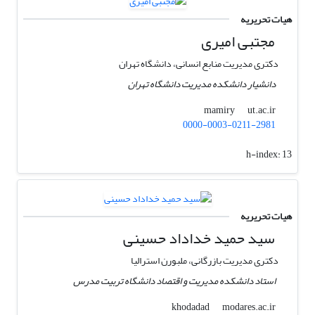
هیات تحریریه
مجتبی امیری
دکتری مدیریت منابع انسانی، دانشگاه تهران
دانشیار دانشکده مدیریت دانشگاه تهران
ut.ac.ir
mamiry
0000-0003-0211-2981
h-index:
13
هیات تحریریه
سید حمید خداداد حسینی
دکتری مدیریت بازرگانی، ملبورن استرالیا
استاد دانشکده مدیریت و اقتصاد دانشگاه تربیت مدرس
modares.ac.ir
khodadad