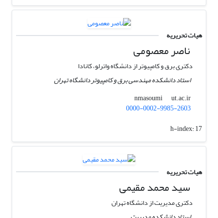
هیات تحریریه
ناصر معصومی
دکتری برق و کامپیوتر از دانشگاه واترلو، کانادا
استاد دانشکده مهندسی برق و کامپیوتر دانشگاه تهران
ut.ac.ir
nmasoumi
0000-0002-9985-2603
h-index:
17
هیات تحریریه
سید محمد مقیمی
دکتری مدیریت از دانشگاه تهران
استاد دانشکده مدیریت