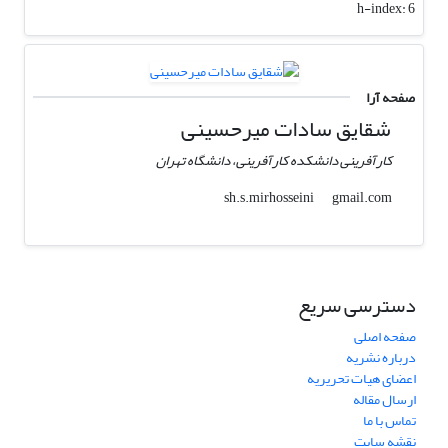
h-index:
6
صفحه آرا
شقایق سادات میرحسینی
کارآفرینی دانشکده کارآفرینی، دانشگاه تهران
gmail.com
sh.s.mirhosseini
دسترسی سریع
صفحه اصلی
درباره نشریه
اعضای هیات تحریریه
ارسال مقاله
تماس با ما
نقشه سایت