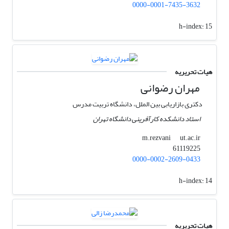
0000-0001-7435-3632
h-index:
15
هیات تحریریه
مهران رضوانی
دکتری بازاریابی بین الملل، دانشگاه تربیت مدرس
استاد دانشکده کارآفرینی دانشگاه تهران
ut.ac.ir
m.rezvani
61119225
0000-0002-2609-0433
h-index:
14
هیات تحریریه