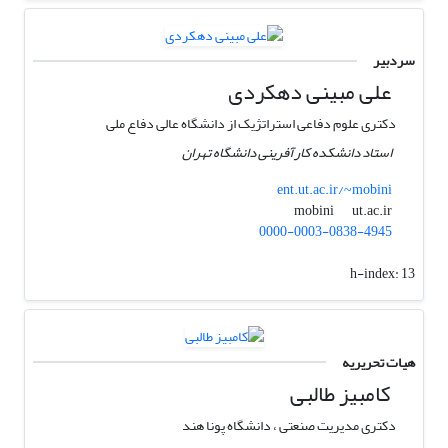
سردبیر
علی مبینی دهکردی
دکتری علوم دفاعی استراتژیک از دانشگاه عالی دفاع ملی
استاد دانشکده کارآفرینی دانشگاه تهران
ent.ut.ac.ir/~mobini
ut.ac.ir
mobini
0000-0003-0838-4945
h-index:
13
هیات تحریریه
کامبیز طالبی
دکتری مدیریت صنعتی ، دانشگاه پونا هند