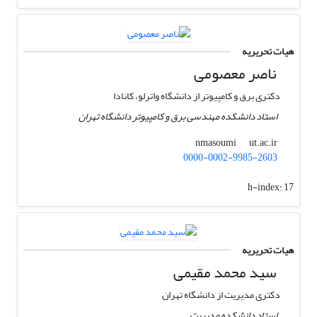
هیات تحریریه
ناصر معصومی
دکتری برق و کامپیوتر از دانشگاه واترلو، کانادا
استاد دانشکده مهندسی برق و کامپیوتر دانشگاه تهران
ut.ac.ir
nmasoumi
0000-0002-9985-2603
h-index:
17
هیات تحریریه
سید محمد مقیمی
دکتری مدیریت از دانشگاه تهران
استاد دانشکده مدیریت