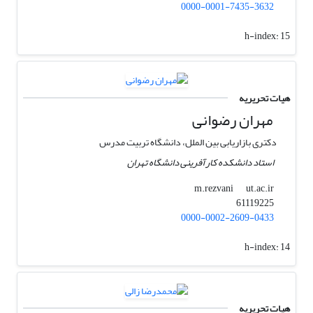
0000-0001-7435-3632
h-index:
15
هیات تحریریه
مهران رضوانی
دکتری بازاریابی بین الملل، دانشگاه تربیت مدرس
استاد دانشکده کارآفرینی دانشگاه تهران
ut.ac.ir
m.rezvani
61119225
0000-0002-2609-0433
h-index:
14
هیات تحریریه