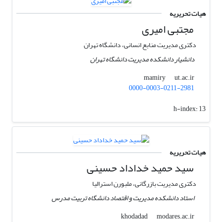
هیات تحریریه
مجتبی امیری
دکتری مدیریت منابع انسانی، دانشگاه تهران
دانشیار دانشکده مدیریت دانشگاه تهران
ut.ac.ir
mamiry
0000-0003-0211-2981
h-index:
13
هیات تحریریه
سید حمید خداداد حسینی
دکتری مدیریت بازرگانی، ملبورن استرالیا
استاد دانشکده مدیریت و اقتصاد دانشگاه تربیت مدرس
modares.ac.ir
khodadad