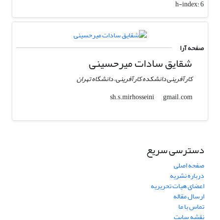
h-index:
6
صفحه آرا
شقایق سادات میرحسینی
کارآفرینی دانشکده کارآفرینی، دانشگاه تهران
gmail.com
sh.s.mirhosseini
دسترسی سریع
صفحه اصلی
درباره نشریه
اعضای هیات تحریریه
ارسال مقاله
تماس با ما
نقشه سایت