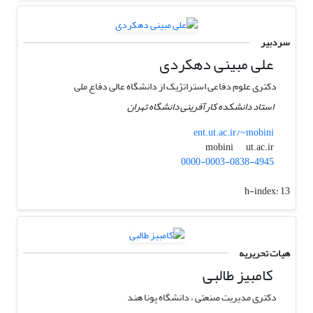
سردبیر
علی مبینی دهکردی
دکتری علوم دفاعی استراتژیک از دانشگاه عالی دفاع ملی
استاد دانشکده کارآفرینی دانشگاه تهران
ent.ut.ac.ir/~mobini
ut.ac.ir
mobini
0000-0003-0838-4945
h-index:
13
هیات تحریریه
کامبیز طالبی
دکتری مدیریت صنعتی ، دانشگاه پونا هند