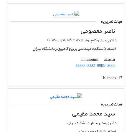
هیات تحریریه
ناصر معصومی
دکتری برق و کامپیوتر از دانشگاه واترلو، کانادا
استاد دانشکده مهندسی برق و کامپیوتر دانشگاه تهران
ut.ac.ir
nmasoumi
0000-0002-9985-2603
h-index:
17
هیات تحریریه
سید محمد مقیمی
دکتری مدیریت از دانشگاه تهران
استاد دانشکده مدیریت