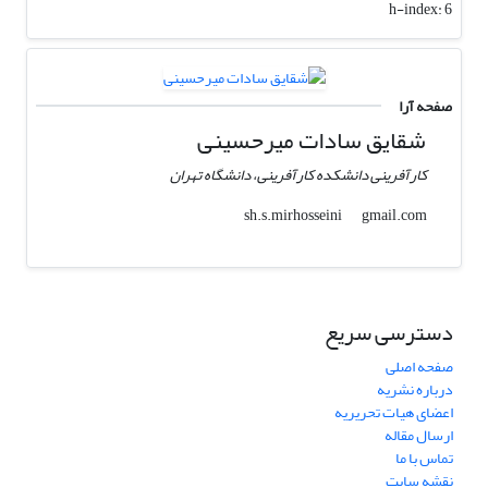
h-index:
6
صفحه آرا
شقایق سادات میرحسینی
کارآفرینی دانشکده کارآفرینی، دانشگاه تهران
gmail.com
sh.s.mirhosseini
دسترسی سریع
صفحه اصلی
درباره نشریه
اعضای هیات تحریریه
ارسال مقاله
تماس با ما
نقشه سایت