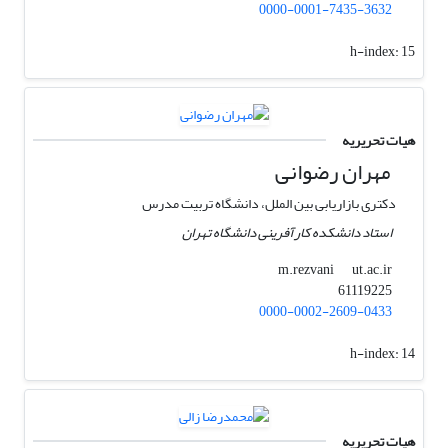
0000-0001-7435-3632
h-index:
15
هیات تحریریه
مهران رضوانی
دکتری بازاریابی بین الملل، دانشگاه تربیت مدرس
استاد دانشکده کارآفرینی دانشگاه تهران
ut.ac.ir
m.rezvani
61119225
0000-0002-2609-0433
h-index:
14
هیات تحریریه