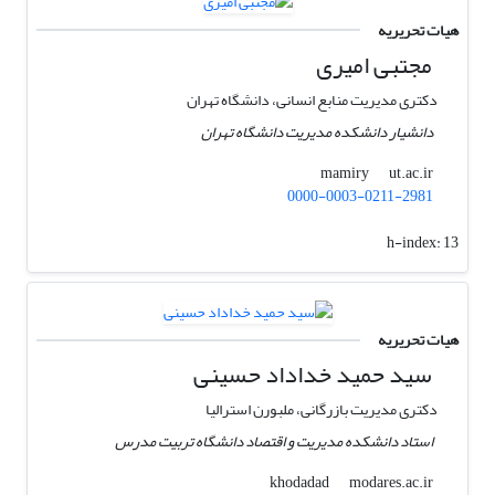
هیات تحریریه
مجتبی امیری
دکتری مدیریت منابع انسانی، دانشگاه تهران
دانشیار دانشکده مدیریت دانشگاه تهران
ut.ac.ir
mamiry
0000-0003-0211-2981
h-index:
13
هیات تحریریه
سید حمید خداداد حسینی
دکتری مدیریت بازرگانی، ملبورن استرالیا
استاد دانشکده مدیریت و اقتصاد دانشگاه تربیت مدرس
modares.ac.ir
khodadad