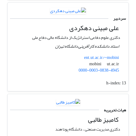
سردبیر
علی مبینی دهکردی
دکتری علوم دفاعی استراتژیک از دانشگاه عالی دفاع ملی
استاد دانشکده کارآفرینی دانشگاه تهران
ent.ut.ac.ir/~mobini
ut.ac.ir
mobini
0000-0003-0838-4945
h-index:
13
هیات تحریریه
کامبیز طالبی
دکتری مدیریت صنعتی ، دانشگاه پونا هند