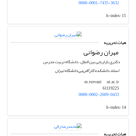
0000-0001-7435-3632
h-index:
15
هیات تحریریه
مهران رضوانی
دکتری بازاریابی بین الملل، دانشگاه تربیت مدرس
استاد دانشکده کارآفرینی دانشگاه تهران
ut.ac.ir
m.rezvani
61119225
0000-0002-2609-0433
h-index:
14
هیات تحریریه