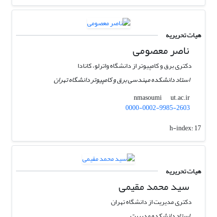
هیات تحریریه
ناصر معصومی
دکتری برق و کامپیوتر از دانشگاه واترلو، کانادا
استاد دانشکده مهندسی برق و کامپیوتر دانشگاه تهران
ut.ac.ir
nmasoumi
0000-0002-9985-2603
h-index:
17
هیات تحریریه
سید محمد مقیمی
دکتری مدیریت از دانشگاه تهران
استاد دانشکده مدیریت