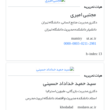
هیات تحریریه
مجتبی امیری
دکتری مدیریت منابع انسانی، دانشگاه تهران
دانشیار دانشکده مدیریت دانشگاه تهران
ut.ac.ir
mamiry
0000-0003-0211-2981
h-index:
13
هیات تحریریه
سید حمید خداداد حسینی
دکتری مدیریت بازرگانی، ملبورن استرالیا
استاد دانشکده مدیریت و اقتصاد دانشگاه تربیت مدرس
modares.ac.ir
khodadad