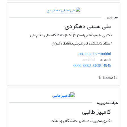
سردبیر
علی مبینی دهکردی
دکتری علوم دفاعی استراتژیک از دانشگاه عالی دفاع ملی
استاد دانشکده کارآفرینی دانشگاه تهران
ent.ut.ac.ir/~mobini
ut.ac.ir
mobini
0000-0003-0838-4945
h-index:
13
هیات تحریریه
کامبیز طالبی
دکتری مدیریت صنعتی ، دانشگاه پونا هند