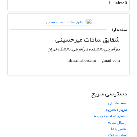
h-index:
6
صفحه آرا
شقایق سادات میرحسینی
کارآفرینی دانشکده کارآفرینی، دانشگاه تهران
gmail.com
sh.s.mirhosseini
دسترسی سریع
صفحه اصلی
درباره نشریه
اعضای هیات تحریریه
ارسال مقاله
تماس با ما
نقشه سایت