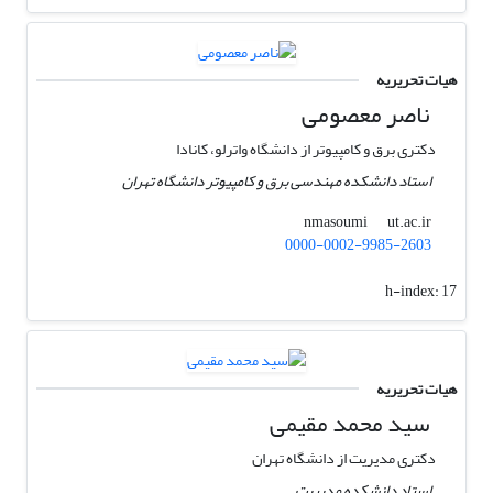
هیات تحریریه
ناصر معصومی
دکتری برق و کامپیوتر از دانشگاه واترلو، کانادا
استاد دانشکده مهندسی برق و کامپیوتر دانشگاه تهران
ut.ac.ir
nmasoumi
0000-0002-9985-2603
h-index:
17
هیات تحریریه
سید محمد مقیمی
دکتری مدیریت از دانشگاه تهران
استاد دانشکده مدیریت