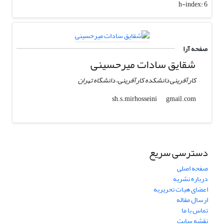
h-index:
6
صفحه آرا
شقایق سادات میرحسینی
کارآفرینی دانشکده کارآفرینی، دانشگاه تهران
gmail.com
sh.s.mirhosseini
دسترسی سریع
صفحه اصلی
درباره نشریه
اعضای هیات تحریریه
ارسال مقاله
تماس با ما
نقشه سایت