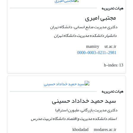
هیات تحریریه
مجتبی امیری
دکتری مدیریت منابع انسانی، دانشگاه تهران
دانشیار دانشکده مدیریت دانشگاه تهران
ut.ac.ir
mamiry
0000-0003-0211-2981
h-index:
13
هیات تحریریه
سید حمید خداداد حسینی
دکتری مدیریت بازرگانی، ملبورن استرالیا
استاد دانشکده مدیریت و اقتصاد دانشگاه تربیت مدرس
modares.ac.ir
khodadad