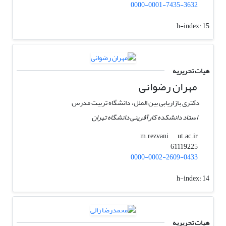
0000-0001-7435-3632
h-index:
15
هیات تحریریه
مهران رضوانی
دکتری بازاریابی بین الملل، دانشگاه تربیت مدرس
استاد دانشکده کارآفرینی دانشگاه تهران
ut.ac.ir
m.rezvani
61119225
0000-0002-2609-0433
h-index:
14
هیات تحریریه