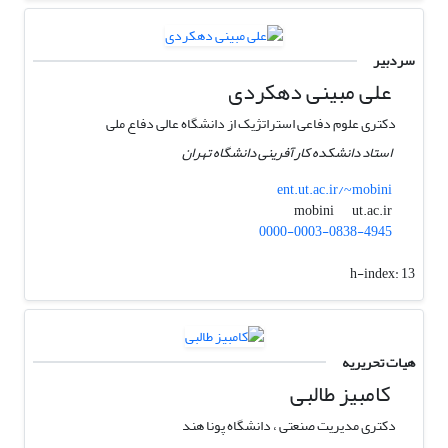
سردبیر
علی مبینی دهکردی
دکتری علوم دفاعی استراتژیک از دانشگاه عالی دفاع ملی
استاد دانشکده کارآفرینی دانشگاه تهران
ent.ut.ac.ir/~mobini
ut.ac.ir
mobini
0000-0003-0838-4945
h-index:
13
هیات تحریریه
کامبیز طالبی
دکتری مدیریت صنعتی ، دانشگاه پونا هند