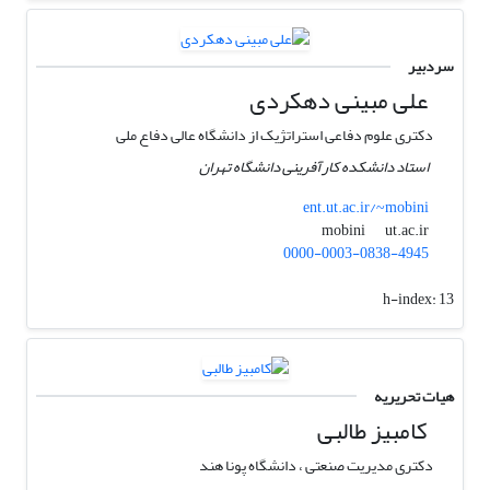
سردبیر
علی مبینی دهکردی
دکتری علوم دفاعی استراتژیک از دانشگاه عالی دفاع ملی
استاد دانشکده کارآفرینی دانشگاه تهران
ent.ut.ac.ir/~mobini
ut.ac.ir
mobini
0000-0003-0838-4945
h-index:
13
هیات تحریریه
کامبیز طالبی
دکتری مدیریت صنعتی ، دانشگاه پونا هند