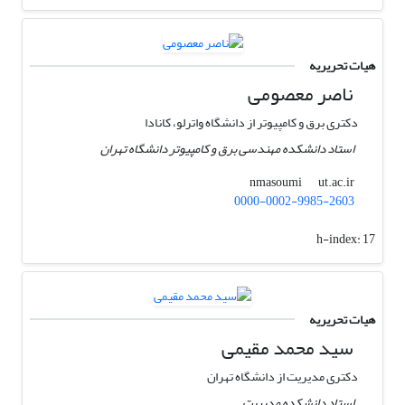
هیات تحریریه
ناصر معصومی
دکتری برق و کامپیوتر از دانشگاه واترلو، کانادا
استاد دانشکده مهندسی برق و کامپیوتر دانشگاه تهران
ut.ac.ir
nmasoumi
0000-0002-9985-2603
h-index:
17
هیات تحریریه
سید محمد مقیمی
دکتری مدیریت از دانشگاه تهران
استاد دانشکده مدیریت