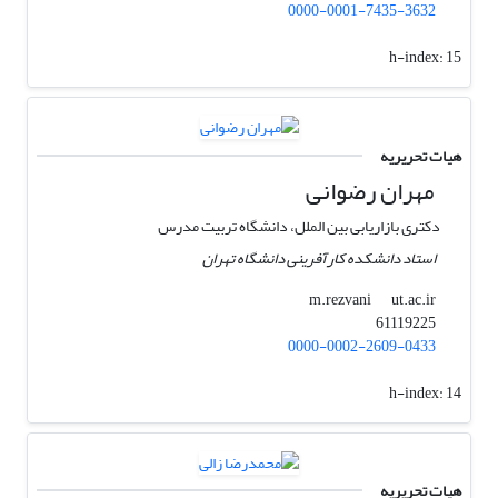
0000-0001-7435-3632
h-index:
15
هیات تحریریه
مهران رضوانی
دکتری بازاریابی بین الملل، دانشگاه تربیت مدرس
استاد دانشکده کارآفرینی دانشگاه تهران
ut.ac.ir
m.rezvani
61119225
0000-0002-2609-0433
h-index:
14
هیات تحریریه