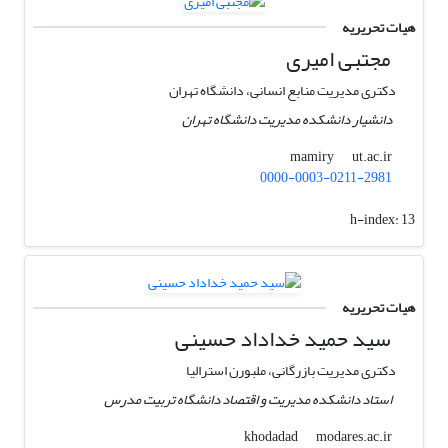
هیات تحریریه
مجتبی امیری
دکتری مدیریت منابع انسانی، دانشگاه تهران
دانشیار دانشکده مدیریت دانشگاه تهران
ut.ac.ir
mamiry
0000-0003-0211-2981
h-index:
13
هیات تحریریه
سید حمید خداداد حسینی
دکتری مدیریت بازرگانی، ملبورن استرالیا
استاد دانشکده مدیریت و اقتصاد دانشگاه تربیت مدرس
modares.ac.ir
khodadad