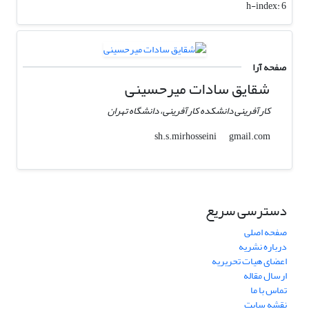
h-index:
6
صفحه آرا
شقایق سادات میرحسینی
کارآفرینی دانشکده کارآفرینی، دانشگاه تهران
gmail.com
sh.s.mirhosseini
دسترسی سریع
صفحه اصلی
درباره نشریه
اعضای هیات تحریریه
ارسال مقاله
تماس با ما
نقشه سایت