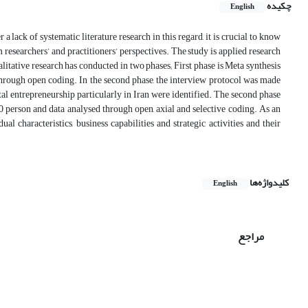
چکیده
English
lack of systematic literature research in this regard, it is crucial to know
 researchers’ and practitioners’ perspectives. The study is applied research
itative research has conducted in two phases; First phase is Meta synthesis
through open coding. In the second phase, the interview protocol was made
tal entrepreneurship particularly in Iran were identified. The second phase
10 person and data analysed through open, axial and selective coding. As an
l characteristics, business capabilities and strategic activities and their
کلیدواژه‌ها
English
مراجع