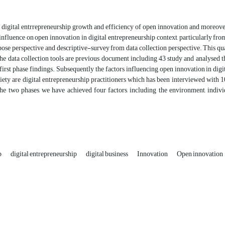
digital entrrepreneurship growth and efficiency of open innovation and moreover a 
influence on open innovation in digital entrepreneurship context, particularly from
ose perspective and descriptive-survey from data collection perspective. This qual
he data collection tools are previous document including 43 study and analysed 
first phase findings. Subsequently the factors influencing open innovation in digi
ociety are digital entrepreneurship practitioners which has been interviewed with 
e two phases, we have achieved four factors, including the environment, individua
p
digital entrepreneurship
digital business
Innovation
Open innovation