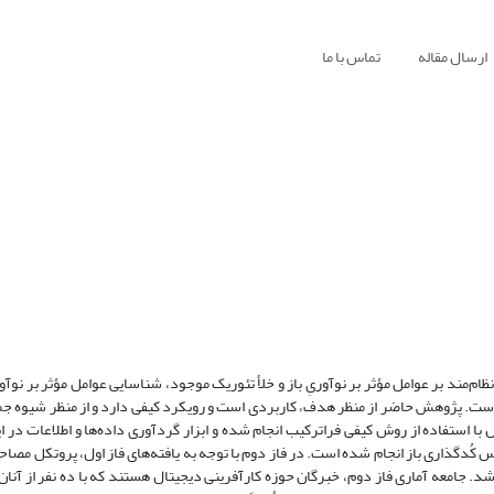
ارسال مقاله
تماس با ما
ظام‌مند بر عوامل مؤثر بر نوآوریِ باز و خلأ تئوریک موجود، شناسایی عوامل مؤثر بر نوآور
ر است. پژوهش حاضر از منظر هدف، کاربردی است و رویکرد کیفی دارد و از منظر شیوه جمع
استفاده از روش کیفی فراترکیب انجام شده و ابزار گردآوری داده‌ها و اطلاعات در این
ل داده‌ها نیز براساس کُدگذاری باز انجام شده است. در فاز دوم با توجه به یافته‌های فاز اول، پروتکل 
ی شد. جامعه آماری فاز دوم، خبرگان حوزه کارآفرینی دیجیتال هستند که با ده نفر از آن