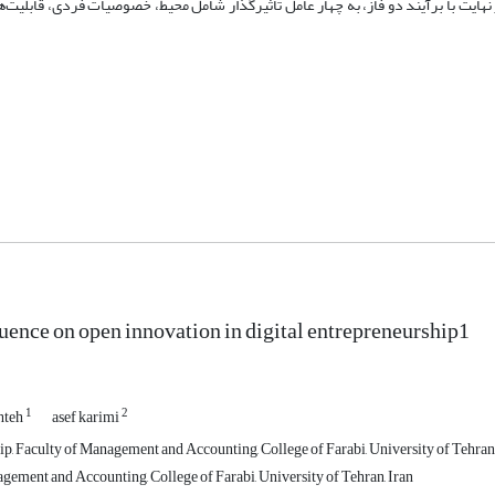
نهایت با برآیند دو فاز، به چهار عامل تأثیرگذار شامل محیط، خصوصیات فردی، قابلیت‌ه
luence on open innovation in digital entrepreneurship1
1
2
hteh
asef karimi
p, Faculty of Management and Accounting, College of Farabi, University of Tehran,
gement and Accounting, College of Farabi, University of Tehran, Iran