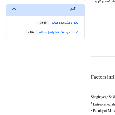
ای کسب‌وکار و
آمار
تعداد مشاهده مقاله
3,068
تعداد دریافت فایل اصل مقاله
2,162
Factors inf
Shaghayegh Sak
1
Entrepreneurshi
2
Faculty of Mana