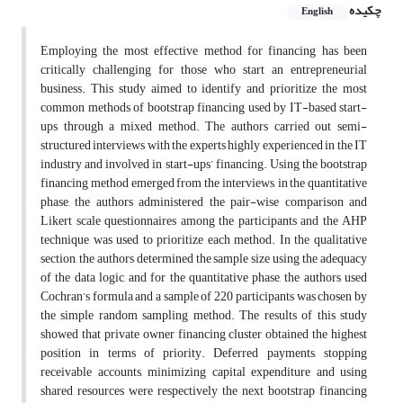
چکیده
English
Employing the most effective method for financing has been
critically challenging for those who start an entrepreneurial
business. This study aimed to identify and prioritize the most
common methods of bootstrap financing used by IT-based start-
ups through a mixed method. The authors carried out semi-
structured interviews with the experts highly experienced in the IT
industry and involved in start-ups’ financing. Using the bootstrap
financing method emerged from the interviews, in the quantitative
phase, the authors administered the pair-wise comparison and
Likert scale questionnaires among the participants and the AHP
technique was used to prioritize each method. In the qualitative
section, the authors determined the sample size using the adequacy
of the data logic, and for the quantitative phase, the authors used
Cochran’s formula and a sample of 220 participants was chosen by
the simple random sampling method. The results of this study
showed that private owner financing cluster obtained the highest
position in terms of priority. Deferred payments, stopping
receivable accounts, minimizing capital expenditure and using
shared resources were respectively the next bootstrap financing