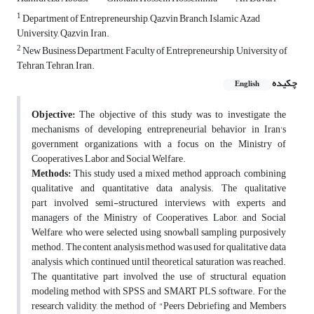
1
Department of Entrepreneurship, Qazvin Branch, Islamic Azad
University, Qazvin, Iran.
2
New Business Department, Faculty of Entrepreneurship, University of
Tehran, Tehran, Iran.
چکیده
English
Objective:
The objective of this study was to investigate the
mechanisms of developing entrepreneurial behavior in Iran's
government organizations, with a focus on the Ministry of
Cooperatives, Labor, and Social Welfare.
Methods:
This study used a mixed method approach, combining
qualitative and quantitative data analysis. The qualitative
part involved semi-structured interviews with experts and
managers of the Ministry of Cooperatives, Labor, and Social
Welfare, who were selected using snowball sampling purposively
method. The content analysis method was used for qualitative data
analysis, which continued until theoretical saturation was reached.
The quantitative part involved the use of structural equation
modeling method with SPSS and SMART PLS software. For the
research validity, the method of "Peers Debriefing and Members