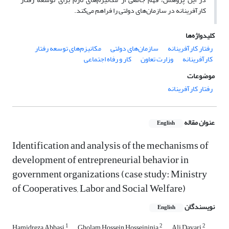
کارآفرینانه در سازمان‌های دولتی را فراهم می‌کند.
کلیدواژه‌ها
رفتار کارآفرینانه
سازمان‌های دولتی
مکانیزم‌های توسعه رفتار
کارآفرینانه
وزارت تعاون
کار و رفاه اجتماعی
موضوعات
رفتار کارآفرینانه
عنوان مقاله
English
Identification and analysis of the mechanisms of
development of entrepreneurial behavior in
government organizations (case study: Ministry
of Cooperatives, Labor and Social Welfare)
نویسندگان
English
1
2
2
Hamidreza Abbasi
Gholam Hossein Hosseininia
Ali Davari