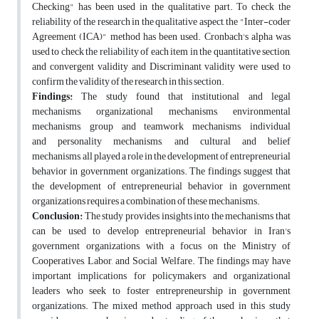
Checking" has been used in the qualitative part. To check the
reliability of the research in the qualitative aspect, the "Inter-coder
Agreement (ICA)" method has been used. Cronbach's alpha was
used to check the reliability of each item in the quantitative section,
and convergent validity and Discriminant validity were used to
confirm the validity of the research in this section.
Findings:
The study found that institutional and legal
mechanisms, organizational mechanisms, environmental
mechanisms, group and teamwork mechanisms, individual
and personality mechanisms, and cultural and belief
mechanisms, all played a role in the development of entrepreneurial
behavior in government organizations. The findings suggest that
the development of entrepreneurial behavior in government
organizations requires a combination of these mechanisms.
Conclusion:
The study provides insights into the mechanisms that
can be used to develop entrepreneurial behavior in Iran's
government organizations, with a focus on the Ministry of
Cooperatives, Labor, and Social Welfare. The findings may have
important implications for policymakers and organizational
leaders who seek to foster entrepreneurship in government
organizations. The mixed method approach used in this study