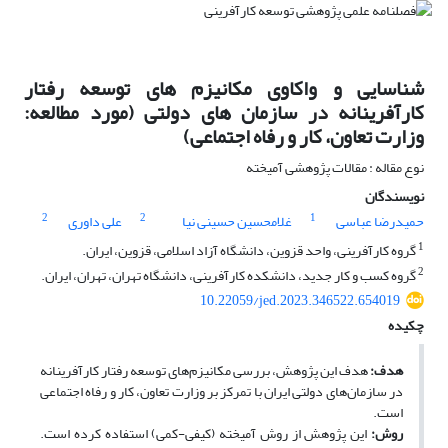
شناسایی و واکاوی مکانیزم های توسعه رفتار
کارآفرینانه در سازمان های دولتی (مورد مطالعه:
وزارت تعاون، کار و رفاه اجتماعی)
نوع مقاله : مقالات پژوهشی آمیخته
نویسندگان
2
2
1
حمیدرضا عباسی
غلامحسین حسینی نیا
علی داوری
1
گروه کارآفرینی، واحد قزوین، دانشگاه آزاد اسلامی، قزوین، ایران.
2
گروه کسب و کار جدید، دانشکده کارآفرینی، دانشگاه تهران، تهران، ایران.
10.22059/jed.2023.346522.654019
چکیده
هدف
:
هدف این پژوهش، بررسی مکانیزم‌های توسعه رفتار کارآفرینانه
در سازمان‌های دولتی ایران با تمرکز بر وزارت تعاون، کار و رفاه اجتماعی
است.
روش
:
این پژوهش از روش آمیخته (کیفی-کمی) استفاده کرده است.