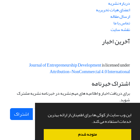
درباره نشریه
اعضای هیات تحریریه
ارسال مقاله
تماس با ما
نقشه سایت
آخرین اخبار
Journal of Entrepreneurship Development
is licensed under
Attribution-NonCommercial 4.0 International
اشتراک خبرنامه
برای دریافت اخبار و اطلاعیه های مهم نشریه در خبرنامه نشریه مشترک
شوید.
اشتراک
این وب سایت از کوکی ها برای اطمینان از ارائه بهترین
خدمات استفاده می کند.
متوجه شدم
سامانه مدیریت نشریات علمی.
طراحی و پیاده سازی از
سیناوب