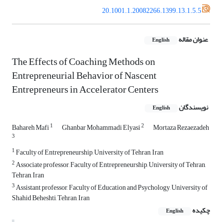
20.1001.1.20082266.1399.13.1.5.5
عنوان مقاله
English
The Effects of Coaching Methods on
Entrepreneurial Behavior of Nascent
Entrepreneurs in Accelerator Centers
نویسندگان
English
1
2
Bahareh Mafi
Ghanbar Mohammadi Elyasi
Mortaza Rezaezadeh
3
1
Faculty of Entrepreneurship, University of Tehran, Iran
2
Associate professor, Faculty of Entrepreneurship, University of Tehran,
Tehran, Iran
3
Assistant professor, Faculty of Education and Psychology, University of
Shahid Beheshti, Tehran, Iran
چکیده
English