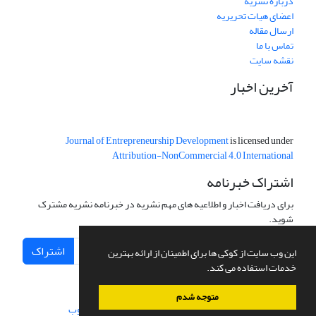
درباره نشریه
اعضای هیات تحریریه
ارسال مقاله
تماس با ما
نقشه سایت
آخرین اخبار
Journal of Entrepreneurship Development
is licensed under
Attribution-NonCommercial 4.0 International
اشتراک خبرنامه
برای دریافت اخبار و اطلاعیه های مهم نشریه در خبرنامه نشریه مشترک
شوید.
اشتراک
این وب سایت از کوکی ها برای اطمینان از ارائه بهترین
خدمات استفاده می کند.
متوجه شدم
سامانه مدیریت نشریات علمی.
طراحی و پیاده سازی از
سیناوب