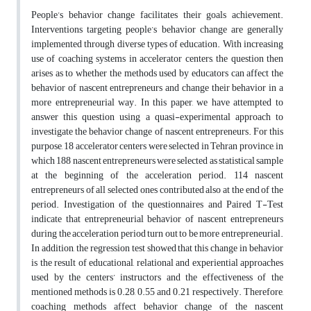
People’s behavior change facilitates their goals achievement.
Interventions targeting people’s behavior change are generally
implemented through diverse types of education. With increasing
use of coaching systems in accelerator centers, the question then
arises as to whether the methods used by educators can affect the
behavior of nascent entrepreneurs and change their behavior in a
more entrepreneurial way. In this paper, we have attempted to
answer this question using a quasi-experimental approach to
investigate the behavior change of nascent entrepreneurs. For this
purpose, 18 accelerator centers were selected in Tehran province, in
which 188 nascent entrepreneurs were selected as statistical sample
at the beginning of the acceleration period. 114 nascent
entrepreneurs of all selected ones contributed also at the end of the
period. Investigation of the questionnaires and Paired T-Test
indicate that entrepreneurial behavior of nascent entrepreneurs
during the acceleration period turn out to be more entrepreneurial.
In addition, the regression test showed that this change in behavior
is the result of educational, relational and experiential approaches
used by the centers’ instructors and the effectiveness of the
mentioned methods is 0.28, 0.55 and 0.21 respectively. Therefore,
coaching methods affect behavior change of the nascent