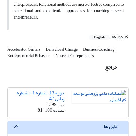
entrepreneurs. Relational methods are more effective compared to
educational and experiential approaches for coaching nascent
entrepreneurs.
کلیدواژه‌ها
English
Accelerator Centers
Behavioral Change
Business Coaching
Entrepreneurial Behavior
Nascent Entrepreneurs
مراجع
دوره 13، شماره 1 - شماره
پیاپی 47
بهار 1399
صفحه
81-100
فایل ها