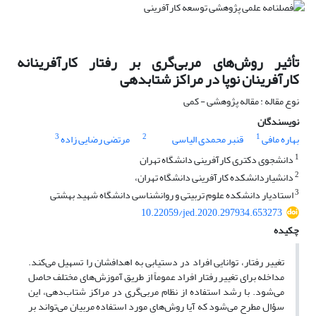
تأثیر روش‌های مربی‌گری بر رفتار کارآفرینانه
کارآفرینان نوپا در مراکز شتاب‎دهی
نوع مقاله : مقاله پژوهشی - کمی
نویسندگان
3
2
1
بهاره مافی
قنبر محمدی الیاسی
مرتضی رضایی زاده
1
دانشجوی دکتری کارآفرینی دانشگاه تهران
2
دانشیاردانشکده کارآفرینی دانشگاه تهران،
3
استادیار دانشکده علوم تربیتی و روانشناسی دانشگاه شهید بهشتی
10.22059/jed.2020.297934.653273
چکیده
تغییر رفتار، توانایی افراد در دستیابی به اهدافشان را تسهیل می‌کند.
مداخله برای تغییر رفتار افراد عموماً از طریق آموزش‌های مختلف حاصل
می‌شود. با رشد استفاده از نظام مربی‌گری در مراکز شتاب‌دهی، این
سؤال مطرح می‌شود که آیا روش‌های مورد استفاده مربیان می‌تواند بر