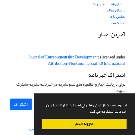
اعضای هیات تحریریه
ارسال مقاله
تماس با ما
نقشه سایت
آخرین اخبار
Journal of Entrepreneurship Development
is licensed under
Attribution-NonCommercial 4.0 International
اشتراک خبرنامه
برای دریافت اخبار و اطلاعیه های مهم نشریه در خبرنامه نشریه مشترک
شوید.
اشتراک
این وب سایت از کوکی ها برای اطمینان از ارائه بهترین
خدمات استفاده می کند.
متوجه شدم
سامانه مدیریت نشریات علمی.
طراحی و پیاده سازی از
سیناوب