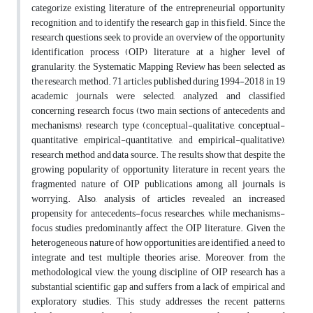
categorize existing literature of the entrepreneurial opportunity
recognition, and to identify the research gap in this field. Since the
research questions seek to provide an overview of the opportunity
identification process (OIP) literature at a higher level of
granularity, the Systematic Mapping Review has been selected as
the research method. 71 articles published during 1994-2018 in 19
academic journals were selected, analyzed, and classified
concerning research focus (two main sections of antecedents and
mechanisms), research type (conceptual-qualitative, conceptual-
quantitative, empirical-quantitative, and empirical-qualitative),
research method and data source. The results show that despite the
growing popularity of opportunity literature in recent years, the
fragmented nature of OIP publications among all journals is
worrying. Also, analysis of articles revealed an increased
propensity for antecedents-focus researches, while mechanisms-
focus studies predominantly affect the OIP literature. Given the
heterogeneous nature of how opportunities are identified, a need to
integrate and test multiple theories arise. Moreover, from the
methodological view, the young discipline of OIP research has a
substantial scientific gap and suffers from a lack of empirical and
exploratory studies. This study addresses the recent patterns,