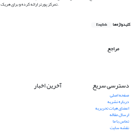
تمرکز پورتر ارائه کرده و برای هریک از این بخش‌ها، ارزش پیشنهادی، کانال‌های توزیع، ارتباط با مشتری و جریان درآمدی پیشنهاد داده است.
کلیدواژه‌ها
English
مراجع
دسترسی سریع
آخرین اخبار
صفحه اصلی
درباره نشریه
اعضای هیات تحریریه
ارسال مقاله
تماس با ما
نقشه سایت