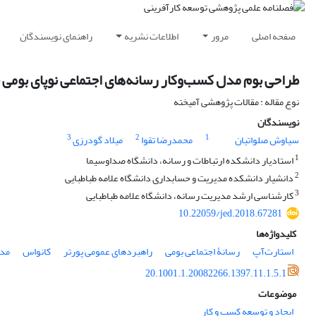
صفحه اصلی
مرور
اطلاعات نشریه
راهنمای نویسندگان
طراحی بوم مدل کسب‌و‌کار رسانه‌های اجتماعی نوپای بومی ب
نوع مقاله : مقالات پژوهشی آمیخته
نویسندگان
3
2
1
سیاوش صلواتیان
محمدرضا تقوا
میلاد گودرزی
1
استادیار دانشکده ارتباطات و رسانه، دانشگاه صداوسیما
2
دانشیار دانشکده مدیریت و حسابداری دانشگاه علامه طباطبایی
3
کارشناسی ارشد مدیریت رسانه، دانشگاه علامه طباطبایی
10.22059/jed.2018.67281
کلیدواژه‌ها
استارت‌آپ
رسانۀ‌ اجتماعی بومی
راهبردهای عمومی پورتر
کانواس
مدل
20.1001.1.20082266.1397.11.1.5.1
موضوعات
ایجاد و توسعه کسب و کار