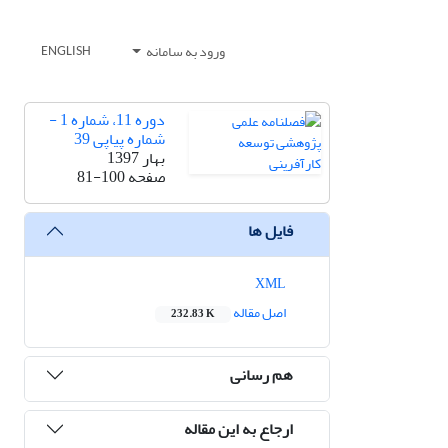
ورود به سامانه
ENGLISH
دوره 11، شماره 1 -
شماره پیاپی 39
بهار 1397
صفحه
81-100
فایل ها
XML
اصل مقاله
232.83 K
هم رسانی
ارجاع به این مقاله