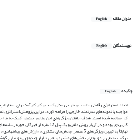
عنوان مقاله
English
نویسندگان
English
چکیده
English
اتخاذ استراتژی رقابتی مناسب و طراحی مدل کسب و کار کارآمد برای استارتاپ‌ه
مواجهه با نمونه‌های قدرتمند خارجی را فراهم آورد. در این پژوهش استراتژی تمرک
کار مطالعه شده است. هدف، یافتن ویژگی‌های این عناصر بمنظور کمک به طرا
کاربردی بوده و در آن از روش دلفی و یک 
نهایتاً به تبیین ویژگی‌های 5 عنصر «بخش‌های مشتری»، «ارزش
ترکیب بدیعی از دو نوع از بخش‌های مشتری، یعنی «بازار چندوجهی» و «بازار گوشه