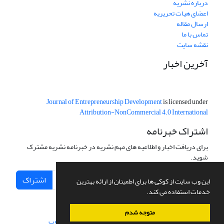
درباره نشریه
اعضای هیات تحریریه
ارسال مقاله
تماس با ما
نقشه سایت
آخرین اخبار
Journal of Entrepreneurship Development
is licensed under
Attribution-NonCommercial 4.0 International
اشتراک خبرنامه
برای دریافت اخبار و اطلاعیه های مهم نشریه در خبرنامه نشریه مشترک
شوید.
اشتراک
این وب سایت از کوکی ها برای اطمینان از ارائه بهترین
خدمات استفاده می کند.
متوجه شدم
سامانه مدیریت نشریات علمی.
طراحی و پیاده سازی از
سیناوب