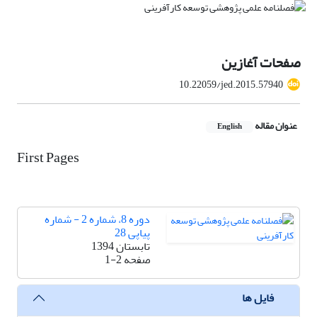
صفحات آغازین
10.22059/jed.2015.57940
عنوان مقاله
English
First Pages
دوره 8، شماره 2 - شماره
پیاپی 28
تابستان 1394
صفحه
1-2
فایل ها